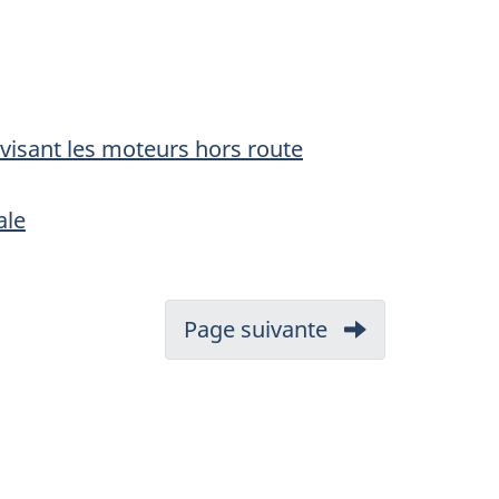
visant les moteurs hors route
ale
Page suivante
-
1.
Introduction