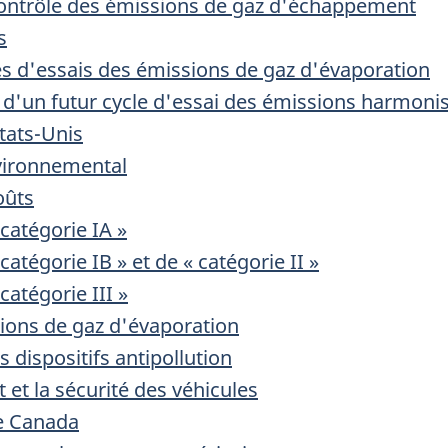
contrôle des émissions de gaz d'échappement
s
 d'essais des émissions de gaz d'évaporation
e d'un futur cycle d'essai des émissions harmonis
tats-Unis
nvironnemental
oûts
catégorie IA »
atégorie IB » et de « catégorie II »
catégorie III »
ions de gaz d'évaporation
s dispositifs antipollution
et la sécurité des véhicules
le Canada