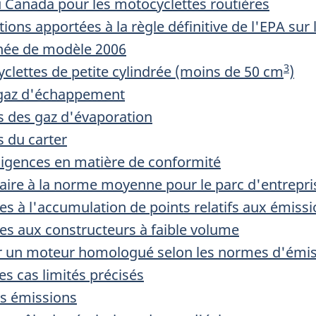
 Canada pour les motocyclettes routières
ions apportées à la règle définitive de l'EPA sur
nnée de modèle 2006
3
clettes de petite cylindrée (moins de 50 cm
)
gaz d'échappement
s des gaz d'évaporation
 du carter
igences en matière de conformité
sfaire à la norme moyenne pour le parc d'entrepri
ves à l'accumulation de points relatifs aux émissi
ves aux constructeurs à faible volume
iser un moteur homologué selon les normes d'émis
s cas limités précisés
es émissions