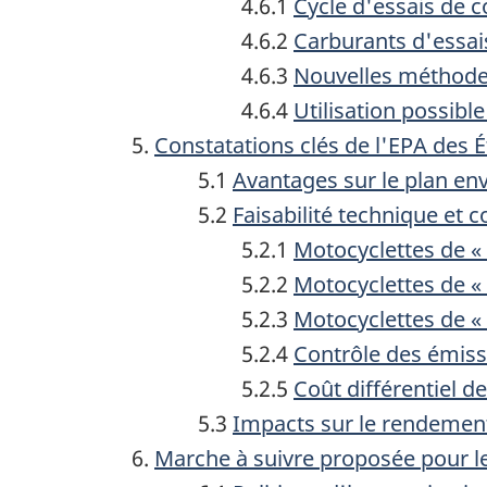
4.6.1
Cycle d'essais de 
4.6.2
Carburants d'essai
4.6.3
Nouvelles méthodes
4.6.4
Utilisation possibl
Constatations clés de l'EPA des É
5.1
Avantages sur le plan e
5.2
Faisabilité technique et c
5.2.1
Motocyclettes de « 
5.2.2
Motocyclettes de « c
5.2.3
Motocyclettes de « 
5.2.4
Contrôle des émiss
5.2.5
Coût différentiel de
5.3
Impacts sur le rendement 
Marche à suivre proposée pour 