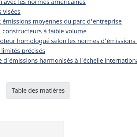
n avec les normes américaines
 visées
ux émissions moyennes du parc d'entreprise
x constructeurs à faible volume
n moteur homologué selon les normes d'émissions 
limités précisés
e d'émissions harmonisés à l'échelle internation
Table des matières
-