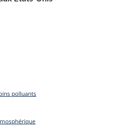
ins polluants
atmosphérique