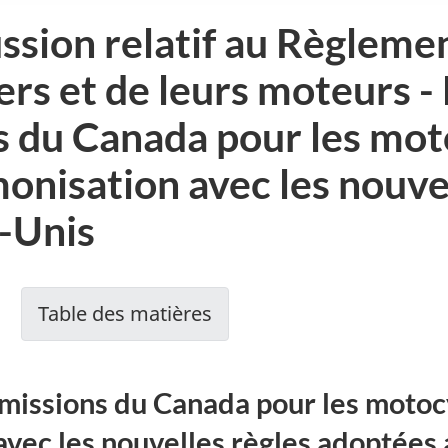
sion relatif au Règlemen
ers et de leurs moteurs -
 du Canada pour les mot
onisation avec les nouve
-Unis
Table des matières
-
émissions du Canada pour les motoc
avec les nouvelles règles adoptées