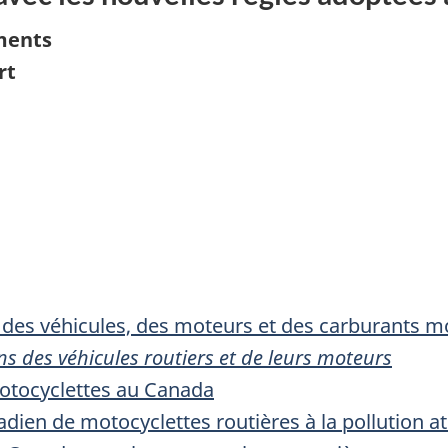
ements
rt
es véhicules, des moteurs et des carburants mo
s des véhicules routiers et de leurs moteurs
otocyclettes au Canada
adien de motocyclettes routières à la pollution 