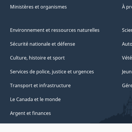
Ministères et organismes
À p
Environnement et ressources naturelles
Scie
Sécurité nationale et défense
Aut
Culture, histoire et sport
Vété
Services de police, justice et urgences
Jeun
Transport et infrastructure
Gére
Le Canada et le monde
Argent et finances