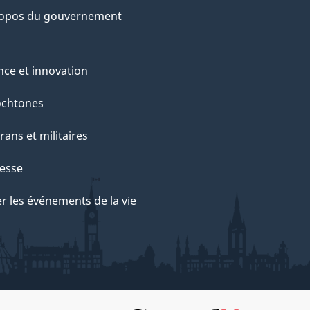
ropos du gouvernement
nce et innovation
ochtones
rans et militaires
esse
r les événements de la vie