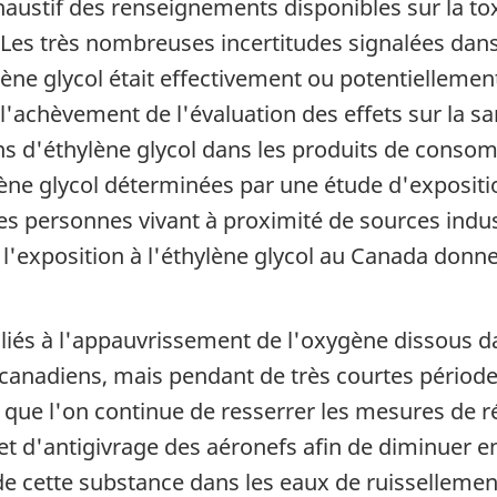
stif des renseignements disponibles sur la toxici
Les très nombreuses incertitudes signalées dans
ène glycol était effectivement ou potentiellemen
l'achèvement de l'évaluation des effets sur la s
s d'éthylène glycol dans les produits de conso
lène glycol déterminées par une étude d'exposit
les personnes vivant à proximité de sources indus
 l'exposition à l'éthylène glycol au Canada donne 
ts liés à l'appauvrissement de l'oxygène dissous 
 canadiens, mais pendant de très courtes période
ue l'on continue de resserrer les mesures de ré
et d'antigivrage des aéronefs afin de diminuer
e cette substance dans les eaux de ruissellement