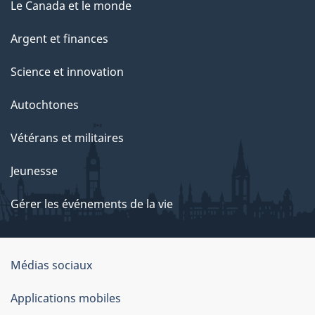
Le Canada et le monde
Argent et finances
Science et innovation
Autochtones
Vétérans et militaires
Jeunesse
Gérer les événements de la vie
Organisation
Médias sociaux
du
Applications mobiles
gouvernement