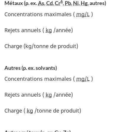
6
Métaux (p. ex.
As
,
Cd
,
Cr
,
Pb
,
Ni
,
Hg
, autres)
Concentrations maximales (
mg/L
)
Rejets annuels (
kg
/année)
Charge (kg/tonne de produit)
Autres (p. ex. solvants)
Concentrations maximales (
mg/L
)
Rejets annuels (
kg
/année)
Charge (
kg
/tonne de produit)