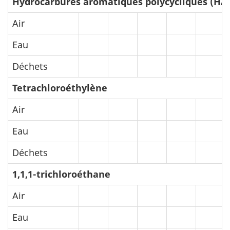
Hydrocarbures aromatiques polycycliques (HA
Air
Eau
Déchets
Tetrachloroéthylène
Air
Eau
Déchets
1,1,1-trichloroéthane
Air
Eau