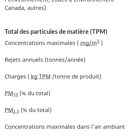
Canada, autres)
Total des particules de matière (TPM)
3
Concentrations maximales (
mg/m
)
Rejets annuels (tonnes/année)
Charges (
kg
TPM
/tonne de produit)
PM
(% du total)
10
PM
(% du total)
2.5
Concentrations maximales dans l'air ambiant