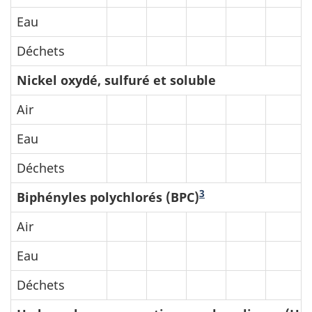
Eau
Déchets
Nickel oxydé, sulfuré et soluble
Air
Eau
Déchets
3
Biphényles polychlorés (BPC)
Air
Eau
Déchets