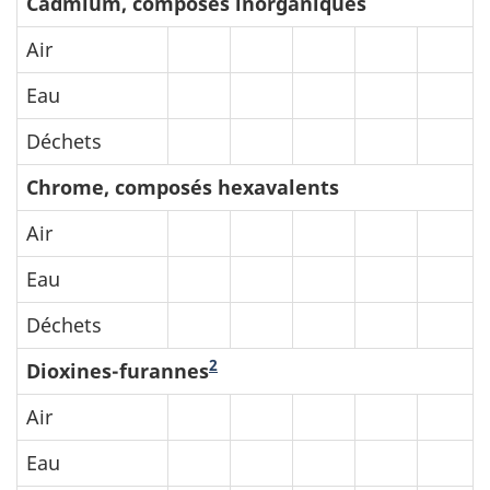
Cadmium, composés inorganiques
Air
Eau
Déchets
Chrome, composés hexavalents
Air
Eau
Déchets
2
Dioxines-furannes
Air
Eau