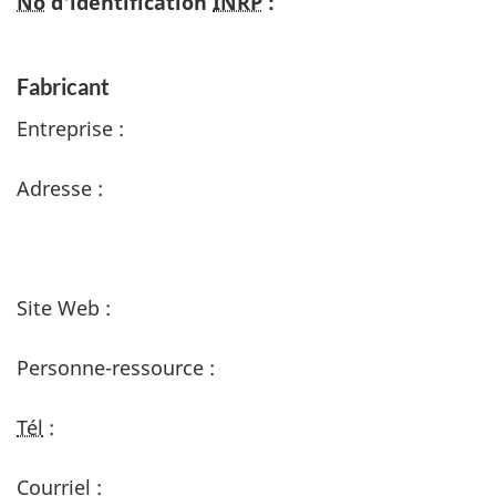
No
d'identification
INRP
:
Fabricant
Entreprise :
Adresse :
Site Web :
Personne-ressource :
Tél
:
Courriel :