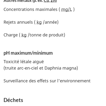
Autres métaux (p. ex.
Cu
,
Zn
)
Concentrations maximales (
mg/L
)
Rejets annuels (
kg
/année)
Charge (
kg
/tonne de produit)
pH maximum/minimum
Toxicité létale aiguë
(truite arc-en-ciel et Daphnia magna)
Surveillance des effets sur l'environnement
Déchets