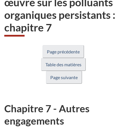
œuvre sur les polluants
du
organiques persistants :
site
web,
chapitre 7
Page précédente
Table des matières
Page suivante
Chapitre 7 - Autres
engagements