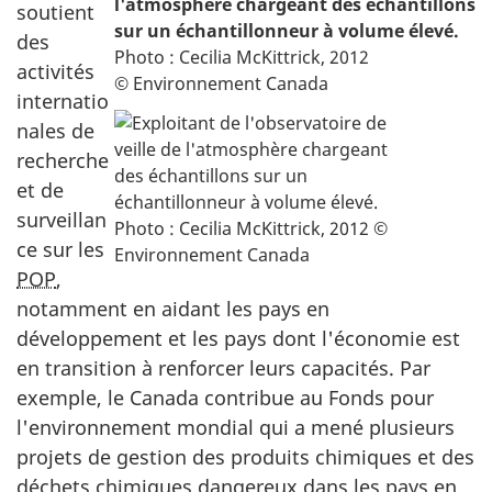
l'atmosphère chargeant des échantillons
soutient
sur un échantillonneur à volume élevé.
des
Photo : Cecilia McKittrick, 2012
activités
© Environnement Canada
internatio
nales de
recherche
et de
surveillan
ce sur les
POP
,
notamment en aidant les pays en
développement et les pays dont l'économie est
en transition à renforcer leurs capacités. Par
exemple, le Canada contribue au Fonds pour
l'environnement mondial qui a mené plusieurs
projets de gestion des produits chimiques et des
déchets chimiques dangereux dans les pays en