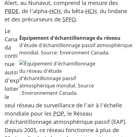
Alert, au Nunavut, comprend la mesure des
PBDE
, de l'alpha-
HCH
, du bêta-
HCH
, du lindane
et des précurseurs de
SPFO
.
Le
Équipement d'échantillonnage du réseau
Cana
d'étude d'échantillonnage passif atmosphérique
da
mondial. Source: Environment Canada.
conti
nue
aussi
d'exp
loiter
le
seul réseau de surveillance de l'air à l'échelle
mondiale pour les
POP
, le Réseau
d'échantillonnage atmosphérique passif (EAP).
Depuis 2005, ce réseau fonctionne à plus de