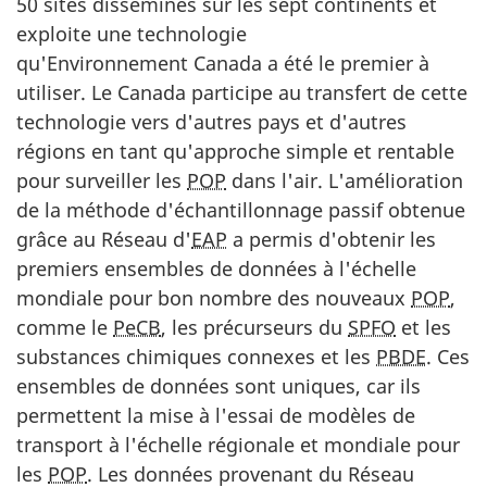
50 sites disséminés sur les sept continents et
exploite une technologie
qu'Environnement Canada a été le premier à
utiliser. Le Canada participe au transfert de cette
technologie vers d'autres pays et d'autres
régions en tant qu'approche simple et rentable
pour surveiller les
POP
dans l'air. L'amélioration
de la méthode d'échantillonnage passif obtenue
grâce au Réseau d'
EAP
a permis d'obtenir les
premiers ensembles de données à l'échelle
mondiale pour bon nombre des nouveaux
POP
,
comme le
PeCB
, les précurseurs du
SPFO
et les
substances chimiques connexes et les
PBDE
. Ces
ensembles de données sont uniques, car ils
permettent la mise à l'essai de modèles de
transport à l'échelle régionale et mondiale pour
les
POP
. Les données provenant du Réseau