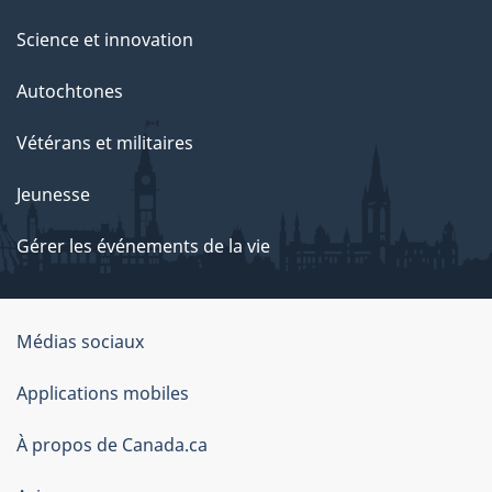
Science et innovation
Autochtones
Vétérans et militaires
Jeunesse
Gérer les événements de la vie
Organisation
Médias sociaux
du
Applications mobiles
gouvernement
du
À propos de Canada.ca
Canada