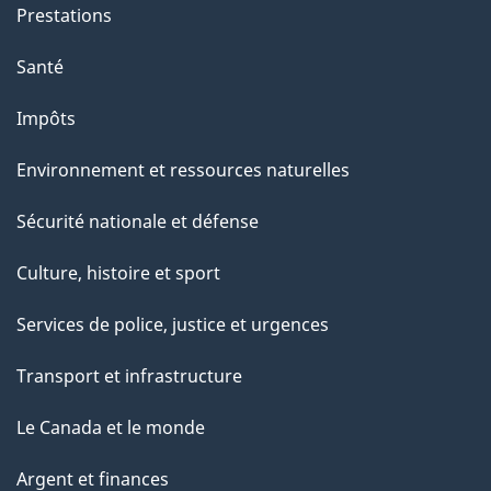
e
Prestations
p
Santé
a
g
Impôts
e
Environnement et ressources naturelles
Sécurité nationale et défense
Culture, histoire et sport
Services de police, justice et urgences
Transport et infrastructure
Le Canada et le monde
Argent et finances