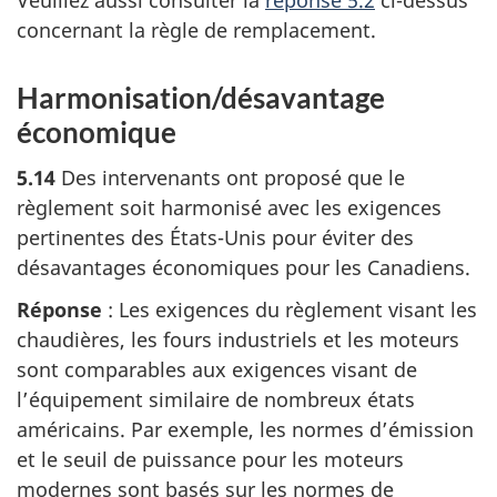
Veuillez aussi consulter la
réponse 5.2
ci-dessus
concernant la règle de remplacement.
Harmonisation/désavantage
économique
5.14
Des intervenants ont proposé que le
règlement soit harmonisé avec les exigences
pertinentes des États-Unis pour éviter des
désavantages économiques pour les Canadiens.
Réponse
: Les exigences du règlement visant les
chaudières, les fours industriels et les moteurs
sont comparables aux exigences visant de
l’équipement similaire de nombreux états
américains. Par exemple, les normes d’émission
et le seuil de puissance pour les moteurs
modernes sont basés sur les normes de