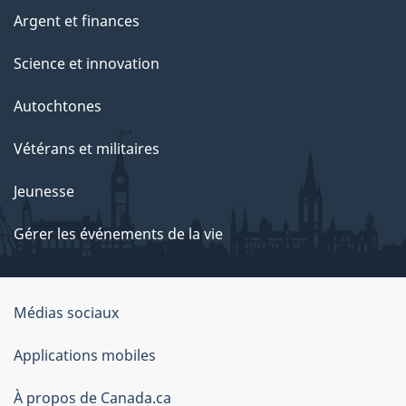
Argent et finances
Science et innovation
Autochtones
Vétérans et militaires
Jeunesse
Gérer les événements de la vie
Organisation
Médias sociaux
du
Applications mobiles
gouvernement
du
À propos de Canada.ca