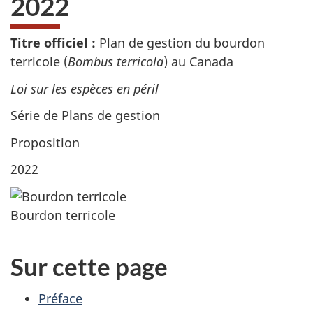
2022
web,
Titre officiel :
Plan de gestion du bourdon
terricole (
Bombus terricola
) au Canada
Loi sur les espèces en péril
Série de Plans de gestion
Proposition
2022
Bourdon terricole
Sur cette page
Préface