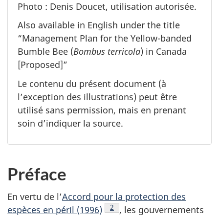
Photo : Denis Doucet, utilisation autorisée.
Also available in English under the title
“Management Plan for the Yellow-banded
Bumble Bee (
Bombus terricola
) in Canada
[Proposed]”
Le contenu du présent document (à
l’exception des illustrations) peut être
utilisé sans permission, mais en prenant
soin d’indiquer la source.
Préface
En vertu de l’
Accord pour la protection des
Note de bas de page
2
espèces en péril (1996)
, les gouvernements