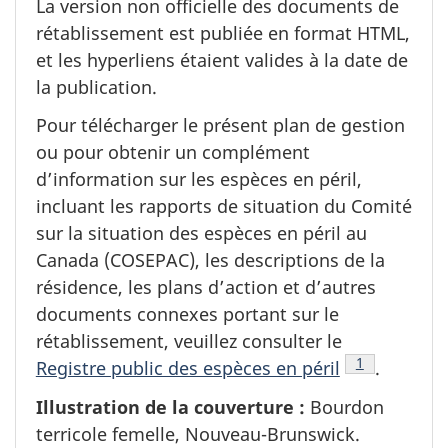
La version non officielle des documents de
rétablissement est publiée en format HTML,
et les hyperliens étaient valides à la date de
la publication.
Pour télécharger le présent plan de gestion
ou pour obtenir un complément
d’information sur les espèces en péril,
incluant les rapports de situation du Comité
sur la situation des espèces en péril au
Canada (COSEPAC), les descriptions de la
résidence, les plans d’action et d’autres
documents connexes portant sur le
rétablissement, veuillez consulter le
Note de bas 
1
Registre public des espèces en péril
.
Illustration de la couverture :
Bourdon
terricole femelle, Nouveau-Brunswick.