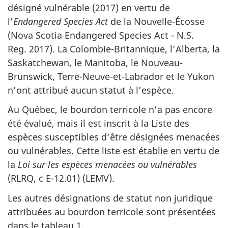
désigné vulnérable (2017) en vertu de
l’
Endangered Species Act
de la Nouvelle-Écosse
(
Nova Scotia Endangered Species Act
- N.S.
Reg. 2017). La Colombie-Britannique, l’Alberta, la
Saskatchewan, le Manitoba, le Nouveau-
Brunswick, Terre-Neuve-et-Labrador et le Yukon
n’ont attribué aucun statut à l’espèce.
Au Québec, le bourdon terricole n’a pas encore
été évalué, mais il est inscrit à la Liste des
espèces susceptibles d’être désignées menacées
ou vulnérables. Cette liste est établie en vertu de
la
Loi sur les espèces menacées ou vulnérables
(RLRQ, c E-12.01) (LEMV).
Les autres désignations de statut non juridique
attribuées au bourdon terricole sont présentées
dans le tableau 1.