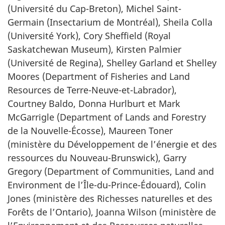
(Université du Cap-Breton), Michel Saint-
Germain (Insectarium de Montréal),
Sheila Colla
(Université York),
Cory Sheffield
(Royal
Saskatchewan Museum),
Kirsten Palmier
(Université de Regina),
Shelley Garland
et
Shelley
Moores (Department of Fisheries and Land
Resources
de Terre-Neuve-et-Labrador),
Courtney Baldo, Donna Hurlburt
et
Mark
McGarrigle (Department of Lands and Forestry
de la Nouvelle-Écosse),
Maureen Toner
(ministère du Développement de l’énergie et des
ressources du Nouveau-Brunswick),
Garry
Gregory (Department of Communities, Land and
Environment de l’Île-du-Prince-Édouard),
Colin
Jones
(ministère des Richesses naturelles et des
Forêts de l’Ontario),
Joanna Wilson
(ministère de