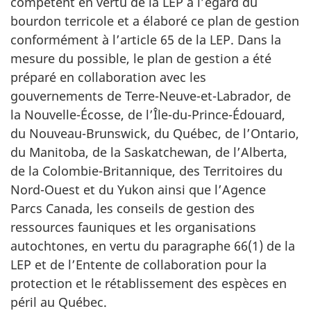
compétent en vertu de la LEP à l’égard du
bourdon terricole et a élaboré ce plan de gestion
conformément à l’article 65 de la LEP. Dans la
mesure du possible, le plan de gestion a été
préparé en collaboration avec les
gouvernements de Terre-Neuve-et-Labrador, de
la Nouvelle-Écosse, de l’Île-du-Prince-Édouard,
du Nouveau-Brunswick, du Québec, de l’Ontario,
du Manitoba, de la Saskatchewan, de l’Alberta,
de la Colombie-Britannique, des Territoires du
Nord-Ouest et du Yukon ainsi que l’Agence
Parcs Canada, les conseils de gestion des
ressources fauniques et les organisations
autochtones, en vertu du paragraphe 66(1) de la
LEP et de l’Entente de collaboration pour la
protection et le rétablissement des espèces en
péril au Québec.