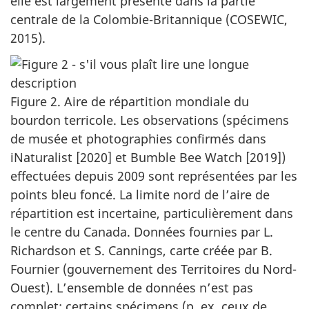
elle est largement présente dans la partie
centrale de la Colombie-Britannique (COSEWIC,
2015).
Figure 2. Aire de répartition mondiale du
bourdon terricole. Les observations (spécimens
de musée et photographies confirmés dans
iNaturalist [2020] et Bumble Bee Watch [2019])
effectuées depuis 2009 sont représentées par les
points bleu foncé. La limite nord de l’aire de
répartition est incertaine, particulièrement dans
le centre du Canada. Données fournies par L.
Richardson et S. Cannings, carte créée par B.
Fournier (gouvernement des Territoires du Nord-
Ouest). L’ensemble de données n’est pas
complet; certains spécimens (p. ex. ceux de