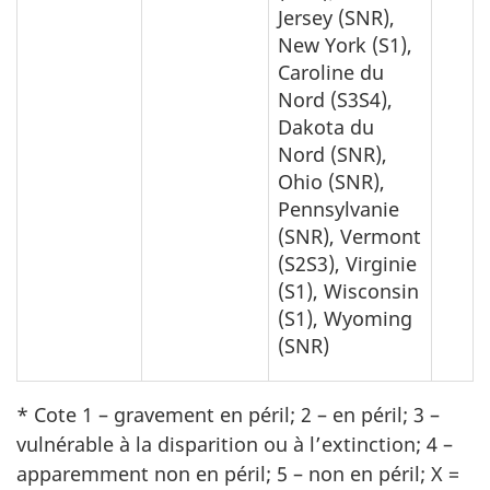
Jersey (SNR),
New York (S1),
Caroline du
Nord (S3S4),
Dakota du
Nord (SNR),
Ohio (SNR),
Pennsylvanie
(SNR), Vermont
(S2S3), Virginie
(S1), Wisconsin
(S1), Wyoming
(SNR)
* Cote 1 – gravement en péril; 2 – en péril; 3 –
vulnérable à la disparition ou à l’extinction; 4 –
apparemment non en péril; 5 – non en péril; X =