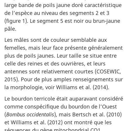
large bande de poils jaune doré caractéristique
de l’espèce au niveau des segments 2 et 3
(figure 1). Le segment 5 est noir ou brun-jaune
pâle.
Les mâles sont de couleur semblable aux
femelles, mais leur face présente généralement
plus de poils jaunes. Leur taille se situe entre
celle des reines et des ouvrières, et leurs
antennes sont relativement courtes (COSEWIC,
2015). Pour de plus amples renseignements sur
la morphologie, voir Williams et al. (2014).
Le bourdon terricole était auparavant considéré
comme conspécifique du bourdon de l’Ouest
(
Bombus occidentalis
), mais Bertsch et al. (2010)
et Williams et al. (2012) ont montré que les
séquences du gène mitochondrial CO1