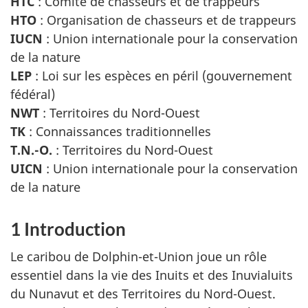
HTC
: Comité de chasseurs et de trappeurs
HTO
: Organisation de chasseurs et de trappeurs
IUCN
: Union internationale pour la conservation
de la nature
LEP
: Loi sur les espèces en péril (gouvernement
fédéral)
NWT
: Territoires du Nord-Ouest
TK
: Connaissances traditionnelles
T.N.-O.
: Territoires du Nord-Ouest
UICN
: Union internationale pour la conservation
de la nature
1 Introduction
Le caribou de Dolphin-et-Union joue un rôle
essentiel dans la vie des Inuits et des Inuvialuits
du Nunavut et des Territoires du Nord-Ouest.