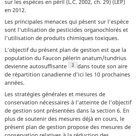
sur les espèces en péril (L.C. 2002, ch. 29) (LEP)
en 2012.
Les principales menaces qui pèsent sur l'espèce
sont l'utilisation de pesticides organochlorés et
l'utilisation de produits chimiques toxiques.
L’objectif du présent plan de gestion est que la
population du Faucon pèlerin anatum/tundrius
Note
3
de bas de page
devienne autosuffisante
dans toute son aire
de répartition canadienne d’ici les 10 prochaines
années.
Les stratégies générales et mesures de
conservation nécessaires à l'atteinte de l'objectif
de gestion sont présentées dans la section 6. En
plus de soutenir des mesures déjà en cours, le
présent plan de gestion propose des mesures de
conservation relatives à la réduction des