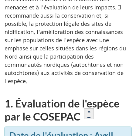
menaces et à l'évaluation de leurs impacts. Il
recommande aussi la conservation et, si
possible, la protection légale des sites de
nidification, l'amélioration des connaissances
sur les populations de l'espèce avec une
emphase sur celles situées dans les régions du
Nord ainsi que la participation des
communautés nordiques (autochtones et non
autochtones) aux activités de conservation de
l'espèce.
1. Évaluation de l'espèce
Note de pied 
*
par le COSEPAC
Date de l'évaluation : Avril