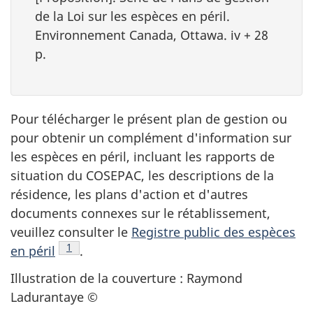
de la Loi sur les espèces en péril.
Environnement Canada, Ottawa. iv + 28
p.
Pour télécharger le présent plan de gestion ou
pour obtenir un complément d'information sur
les espèces en péril, incluant les rapports de
situation du COSEPAC, les descriptions de la
résidence, les plans d'action et d'autres
documents connexes sur le rétablissement,
veuillez consulter le
Registre public des espèces
Note
1
de bas de page
en péril
.
Illustration de la couverture : Raymond
Ladurantaye ©