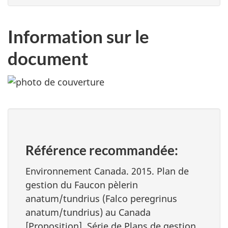
Information sur le
document
Référence recommandée:
Environnement Canada. 2015. Plan de
gestion du Faucon pèlerin
anatum/tundrius (Falco peregrinus
anatum/tundrius) au Canada
[Proposition]. Série de Plans de gestion