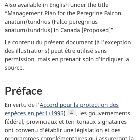
Also available in English under the title
“Management Plan for the Peregrine Falcon
anatum/tundrius (Falco peregrinus
anatum/tundrius)
in Canada [Proposed]”
Le contenu du présent document (à l'exception
des illustrations) peut être utilisé sans
permission, mais en prenant soin d'indiquer la
source.
Préface
En vertu de l'
Accord pour la protection des
Note
2
de bas de page
espèces en péril (1996)
, les gouvernements
fédéral, provinciaux et territoriaux signataires
ont convenu d'établir une législation et des
programmes complémentaires qui assureront la