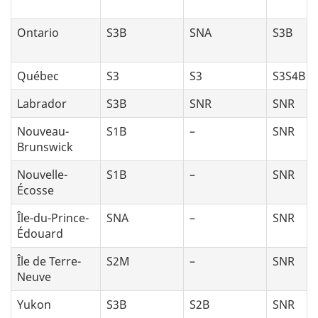
Ontario
S3B
SNA
S3B
Québec
S3
S3
S3S4B
Labrador
S3B
SNR
SNR
Nouveau-
S1B
–
SNR
Brunswick
Nouvelle-
S1B
–
SNR
Écosse
Île-du-Prince-
SNA
–
SNR
Édouard
Île de Terre-
S2M
–
SNR
Neuve
Yukon
S3B
S2B
SNR