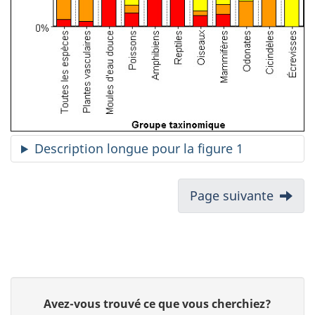
Description longue pour la figure 1
Page suivante
D
D
Avez-vous trouvé ce que vous cherchiez?