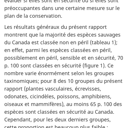
évaluer si elles sont en sécurité ou si elles sont
préoccupantes dans une certaine mesure sur le
plan de la conservation.
Les résultats généraux du présent rapport
montrent que la majorité des espèces sauvages
du Canada est classée non en péril (tableau 1);
en effet, parmi les espèces classées en péril,
possiblement en péril, sensible et en sécurité, 70
p. 100 sont classées en sécurité (figure 1). Ce
nombre varie énormément selon les groupes
taxinomiques; pour 8 des 10 groupes du présent
rapport (plantes vasculaires, écrevisses,
odonates, cicindèles, poissons, amphibiens,
oiseaux et mammifères), au moins 65 p. 100 des
espèces sont classées en sécurité au Canada.
Cependant, pour les deux derniers groupes,
cette proportion est beaucoup plus faible :