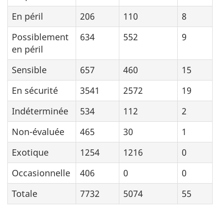
En péril
206
110
8
Possiblement
634
552
9
en péril
Sensible
657
460
15
En sécurité
3541
2572
19
Indéterminée
534
112
2
Non-évaluée
465
30
1
Exotique
1254
1216
0
Occasionnelle
406
0
0
Totale
7732
5074
55