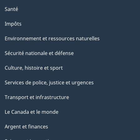
p
Santé
a
g
Impôts
e
Environnement et ressources naturelles
Sécurité nationale et défense
Culture, histoire et sport
Services de police, justice et urgences
Transport et infrastructure
Le Canada et le monde
Argent et finances