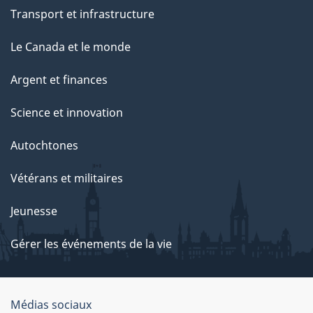
Transport et infrastructure
Le Canada et le monde
Argent et finances
Science et innovation
Autochtones
Vétérans et militaires
Jeunesse
Gérer les événements de la vie
Organisation
Médias sociaux