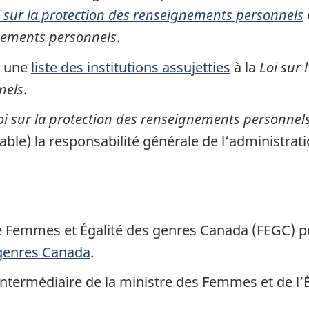
i sur la protection des renseignements personnels
gnements personnels
.
r une
liste des institutions assujetties
à la
Loi sur 
nels
.
oi sur la protection des renseignements personnel
sable) la responsabilité générale de l’administra
 de Femmes et Égalité des genres Canada (FEGC) pe
genres Canada
.
intermédiaire de la ministre des Femmes et de l’É