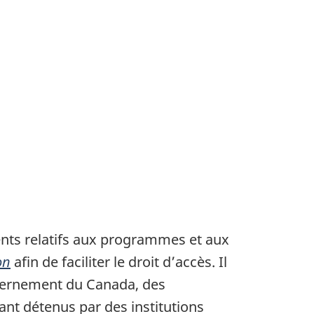
ments relatifs aux programmes et aux
on
afin de faciliter le droit d’accès. Il
uvernement du Canada, des
nt détenus par des institutions