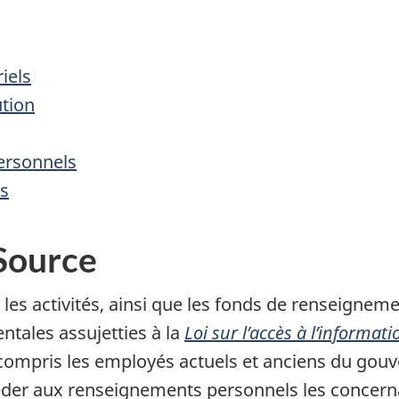
iels
ution
ersonnels
s
 Source
les activités, ainsi que les fonds de renseigne
ntales assujetties à la
Loi sur l’accès à l’informati
y compris les employés actuels et anciens du go
der aux renseignements personnels les concerna