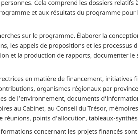
des personnes. Cela comprend les dossiers relatifs
rogramme et aux résultats du programme pour 
erches sur le programme. Élaborer la conception
ns, les appels de propositions et les processus 
luation et la production de rapports, documenter
rectrices en matière de financement, initiatives f
ontributions, organismes régionaux par province/t
es de l’environnement, documents d’informatio
moires au Cabinet, au Conseil du Trésor, mémoi
 réunions, points d’allocution, tableaux-synthès
nformations concernant les projets financés sont