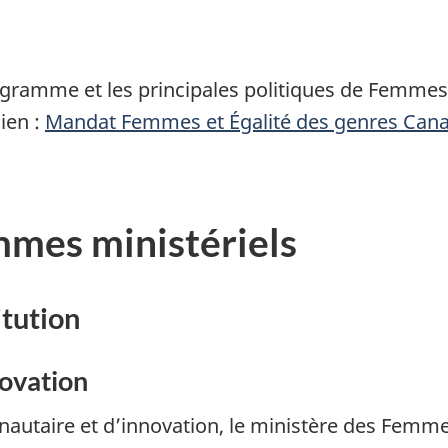
ogramme et les principales politiques de Femmes
lien :
Mandat Femmes et Égalité des genres Can
mmes ministériels
itution
ovation
taire et d’innovation, le ministère des Femmes 