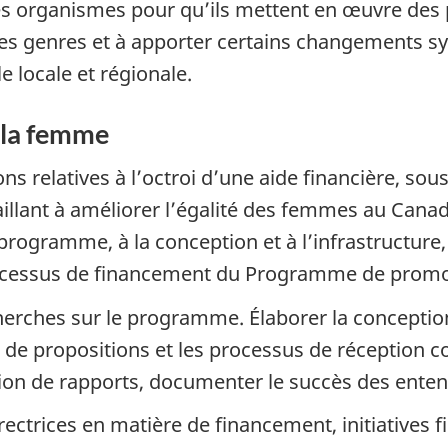
s organismes pour qu’ils mettent en œuvre des pr
té des genres et à apporter certains changements 
le locale et régionale.
 la femme
ns relatives à l’octroi d’une aide financière, so
aillant à améliorer l’égalité des femmes au Cana
u programme, à la conception et à l’infrastructur
ocessus de financement du Programme de promo
erches sur le programme. Élaborer la conception
 de propositions et les processus de réception co
uction de rapports, documenter le succès des ente
rectrices en matière de financement, initiatives f