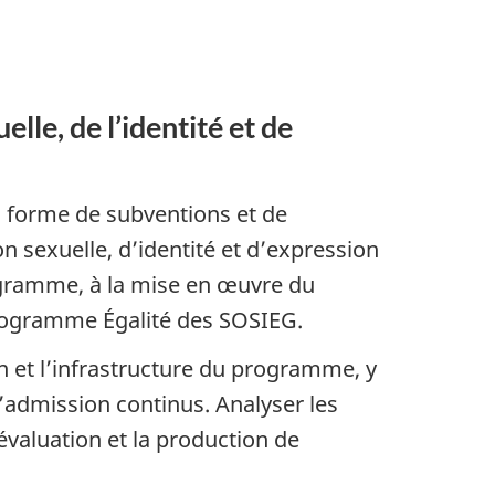
lle, de l’identité et de
us forme de subventions et de
on sexuelle, d’identité et d’expression
rogramme, à la mise en œuvre du
rogramme Égalité des SOSIEG.
 et l’infrastructure du programme, y
d’admission continus. Analyser les
évaluation et la production de