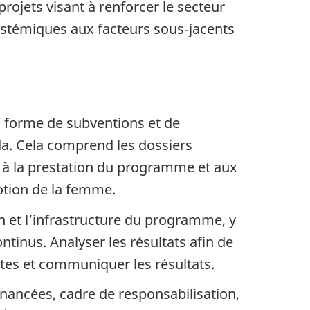
ojets visant à renforcer le secteur
systémiques aux facteurs sous‑jacents
us forme de subventions et de
da. Cela comprend les dossiers
e, à la prestation du programme et aux
tion de la femme.
 et l’infrastructure du programme, y
ntinus. Analyser les résultats afin de
ntes et communiquer les résultats.
inancées, cadre de responsabilisation,