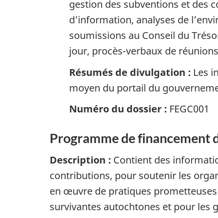
gestion des subventions et des c
d’information, analyses de l’env
soumissions au Conseil du Tréso
jour, procès-verbaux de réunions
Résumés de divulgation :
Les i
moyen du portail du gouvernem
Numéro du dossier :
FEGC001
Programme de financement de l
Description :
Contient des informatio
contributions, pour soutenir les organ
en œuvre de pratiques prometteuses v
survivantes autochtones et pour les 