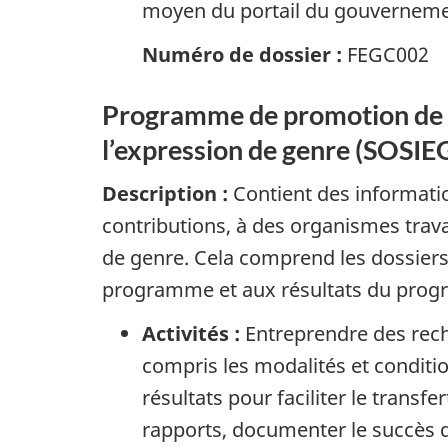
moyen du portail du gouvernem
Numéro de dossier :
FEGC002
Programme de promotion de l’ég
l’expression de genre (SOSIE
Description :
Contient des informatio
contributions, à des organismes travai
de genre. Cela comprend les dossiers
programme et aux résultats du prog
Activités :
Entreprendre des rech
compris les modalités et conditio
résultats pour faciliter le trans
rapports, documenter le succès 