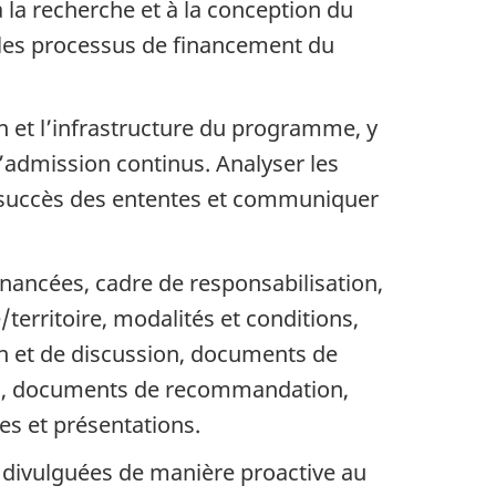
 à la recherche et à la conception du
les processus de financement du
 et l’infrastructure du programme, y
d’admission continus. Analyser les
 le succès des ententes et communiquer
inancées, cadre de responsabilisation,
erritoire, modalités et conditions,
n et de discussion, documents de
res, documents de recommandation,
es et présentations.
 divulguées de manière proactive au