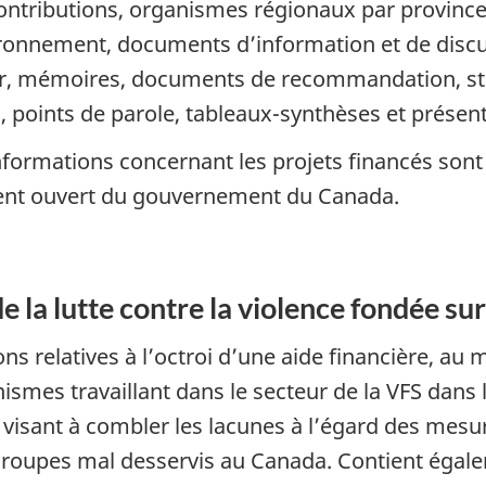
ontributions, organismes régionaux par province
ironnement, documents d’information et de discu
r, mémoires, documents de recommandation, stra
, points de parole, tableaux-synthèses et présent
nformations concernant les projets financés sont
ent ouvert du gouvernement du Canada.
a lutte contre la violence fondée sur 
ns relatives à l’octroi d’une aide financière, au
ismes travaillant dans le secteur de la VFS dans l
isant à combler les lacunes à l’égard des mesu
groupes mal desservis au Canada. Contient égale