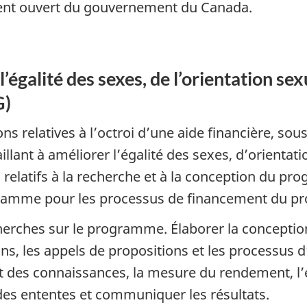
ent ouvert du gouvernement du Canada.
alité des sexes, de l’orientation sexue
G)
ns relatives à l’octroi d’une aide financière, so
llant à améliorer l’égalité des sexes, d’orientati
 relatifs à la recherche et à la conception du p
ramme pour les processus de financement du p
erches sur le programme. Élaborer la conception
ns, les appels de propositions et les processus 
fert des connaissances, la mesure du rendement, l’
des ententes et communiquer les résultats.