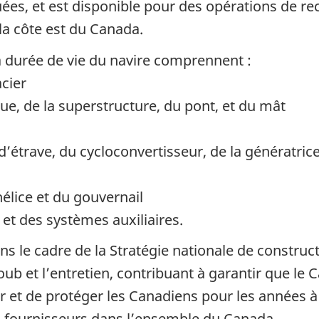
uées, et est disponible pour des opérations de re
la côte est du Canada.
a durée de vie du navire comprennent :
cier
e, de la superstructure, du pont, et du mât
étrave, du cycloconvertisseur, de la génératric
hélice et du gouvernail
 et des systèmes auxiliaires.
 dans le cadre de la Stratégie nationale de constr
doub et l’entretien, contribuant à garantir que le
ir et de protéger les Canadiens pour les années à 
x fournisseurs dans l’ensemble du Canada.