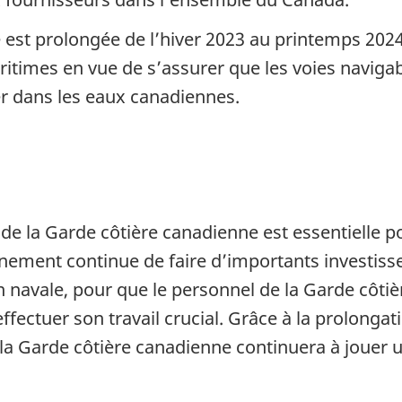
 est prolongée de l’hiver 2023 au printemps 202
ritimes en vue de s’assurer que les voies naviga
er dans les eaux canadiennes.
e de la Garde côtière canadienne est essentielle 
rnement continue de faire d’importants investiss
n navale, pour que le personnel de la Garde côti
fectuer son travail crucial. Grâce à la prolonga
 la Garde côtière canadienne continuera à jouer u