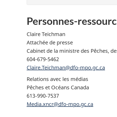
Personnes-ressourc
Claire Teichman
Attachée de presse
Cabinet de la ministre des Pêches, d
604-679-5462
Claire.Teichman@dfo-mpo.gc.ca
Relations avec les médias
Pêches et Océans Canada
613‑990‑7537
Media.xncr@dfo-mpo.gc.ca