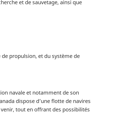
cherche et de sauvetage, ainsi que
e de propulsion, et du système de
uction navale et notamment de son
 Canada dispose d’une flotte de navires
venir, tout en offrant des possibilités