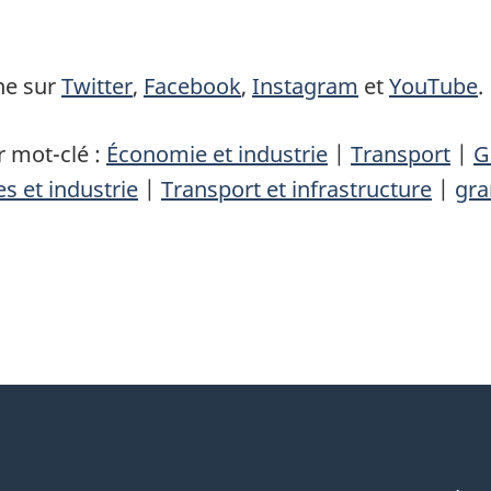
ne sur
Twitter
,
Facebook
,
Instagram
et
YouTube
.
 mot-clé :
Économie et industrie
|
Transport
|
G
es et industrie
|
Transport et infrastructure
|
gra