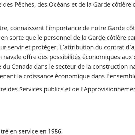
e des Pêches, des Océans et de la Garde côtière
tre, connaissent l’importance de notre Garde côti
 en sorte que le personnel de la Garde côtière c
our servir et protéger. L’attribution du contrat d
n navale offre des possibilités économiques aux 
 du Canada dans le secteur de la construction na
outenant la croissance économique dans l’ensembl
tre des Services publics et de l’Approvisionneme
tré en service en 1986.