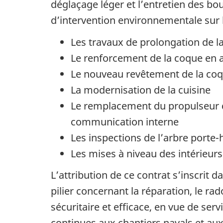
déglaçage léger et l’entretien des bo
d’intervention environnementale sur 
Les travaux de prolongation de l
Le renforcement de la coque en a
Le nouveau revêtement de la coqu
La modernisation de la cuisine
Le remplacement du propulseur d’
communication interne
Les inspections de l’arbre porte-
Les mises à niveau des intérieurs
L’attribution de ce contrat s’inscrit
pilier concernant la réparation, le ra
sécuritaire et efficace, en vue de serv
continues aux chantiers navals et au