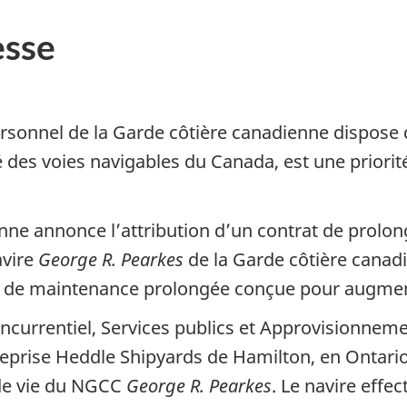
sse
ersonnel de la Garde côtière canadienne dispose 
té des voies navigables du Canada, est une priori
nne annonce l’attribution d’un contrat de prolong
avire
George R. Pearkes
de la Garde côtière canad
 de maintenance prolongée conçue pour augmente
concurrentiel, Services publics et Approvisionne
treprise Heddle Shipyards de Hamilton, en Ontari
 de vie du NGCC
George R. Pearkes
. Le navire effe