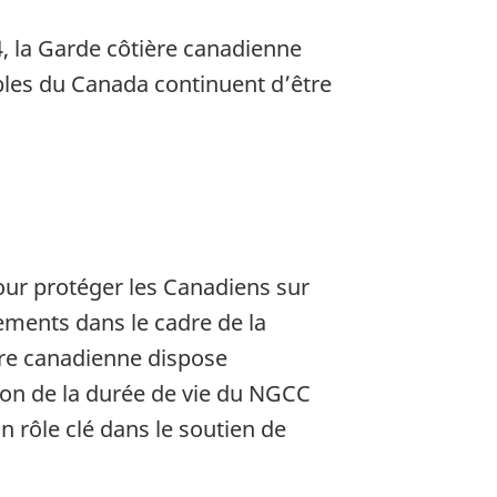
4, la Garde côtière canadienne
bles du Canada continuent d’être
pour protéger les Canadiens sur
ements dans le cadre de la
ère canadienne dispose
tion de la durée de vie du NGCC
n rôle clé dans le soutien de