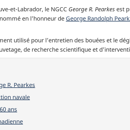
Neuve-et-Labrador, le NGCC
George R. Pearkes
est p
, nommé en l’honneur de
George Randolph Peark
ement utilisé pour l’entretien des bouées et le dé
uvetage, de recherche scientifique et d’interven
ge R. Pearkes
ction navale
 60 ans
anadienne