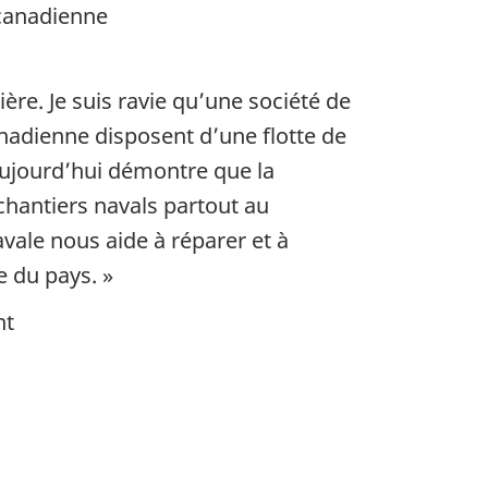
 canadienne
ère. Je suis ravie qu’une société de
anadienne disposent d’une flotte de
’aujourd’hui démontre que la
chantiers navals partout au
vale nous aide à réparer et à
e du pays. »
nt