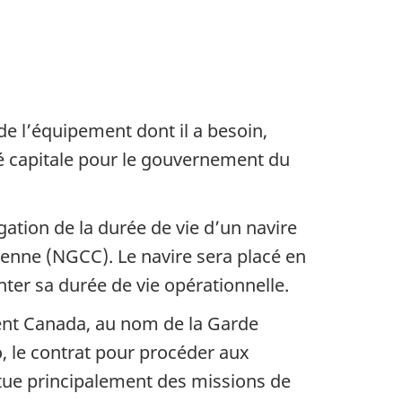
de l’équipement dont il a besoin,
té capitale pour le gouvernement du
ation de la durée de vie d’un navire
ienne (NGCC). Le navire sera placé en
r sa durée de vie opérationnelle.
ment Canada, au nom de la Garde
o, le contrat pour procéder aux
ctue principalement des missions de