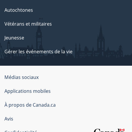
Autochtones
Vétérans et militaires
Jeunesse
Gérer les événements de la vie
Organisation
Médias sociaux
du
Applications mobiles
gouvernement
du
À propos de Canada.ca
Canada
Avis