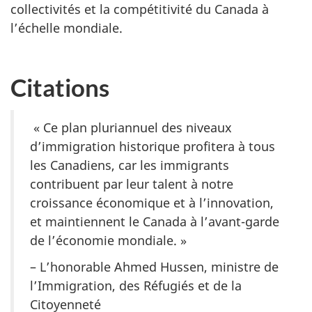
collectivités et la compétitivité du Canada à
l’échelle mondiale.
Citations
« Ce plan pluriannuel des niveaux
d’immigration historique profitera à tous
les Canadiens, car les immigrants
contribuent par leur talent à notre
croissance économique et à l’innovation,
et maintiennent le Canada à l’avant-garde
de l’économie mondiale. »
– L’honorable Ahmed Hussen, ministre de
l’Immigration, des Réfugiés et de la
Citoyenneté