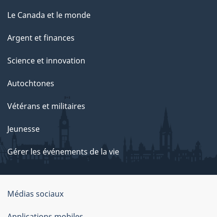
Le Canada et le monde
Argent et finances
Science et innovation
Autochtones
Vétérans et militaires
Jeunesse
Gérer les événements de la vie
Organisation
Médias sociaux
du
Applications mobiles