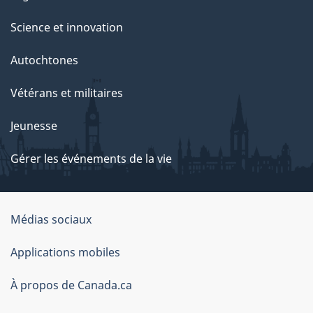
Science et innovation
Autochtones
Vétérans et militaires
Jeunesse
Gérer les événements de la vie
Organisation
Médias sociaux
du
Applications mobiles
gouvernement
du
À propos de Canada.ca
Canada