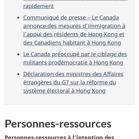
rapidement
Communiqué de presse – Le Canada
annonce des mesures d’immigration à
l’appui des résidents de Hong Kong et
des Canadiens habitant à Hong Kong
Le Canada préoccupé par le ciblage des
militants prodémocratie à Hong Kong
Déclaration des ministres des Affaires
étrangères du G7 sur la réforme du
système électoral à Hong Kong
Personnes-ressources
Personnes-ressources à l’intention des