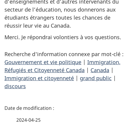
d’enseignements et d’autres intervenants du
secteur de l’éducation, nous donnerons aux
étudiants étrangers toutes les chances de
réussir leur vie au Canada.
Merci. Je répondrai volontiers à vos questions.
Recherche d'information connexe par mot-clé :
Gouvernement et vie politique
|
Immigration,
Réfugiés et Citoyenneté Canada
|
Canada
|
Immigration et citoyenneté
|
grand public
|
discours
D
é
2024-04-25
t