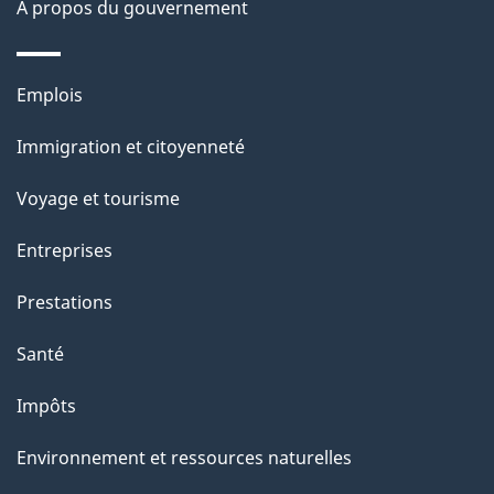
À propos du gouvernement
g
e
Thèmes
Emplois
et
Immigration et citoyenneté
sujets
Voyage et tourisme
Entreprises
Prestations
Santé
Impôts
Environnement et ressources naturelles