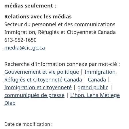
médias seulement :
Relations avec les médias
Secteur du personnel et des communications
Immigration, Réfugiés et Citoyenneté Canada
613-952-1650
media@cic.gc.ca
Recherche d'information connexe par mot-clé :
Gouvernement et vie politique
|
Immigration,
Réfugiés et Citoyenneté Canada
|
Canada
|
Immigration et citoyenneté
|
grand public
|
communiqués de presse
|
L'hon. Lena Metlege
Diab
D