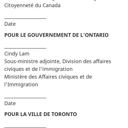
Citoyenneté du Canada
_____________________
Date
POUR LE GOUVERNEMENT DE L’ONTARIO
_____________________
Cindy Lam
Sous-ministre adjointe, Division des affaires
civiques et de l’immigration
Ministère des Affaires civiques et de
l’Immigration
_____________________
Date
POUR LA VILLE DE TORONTO
_____________________