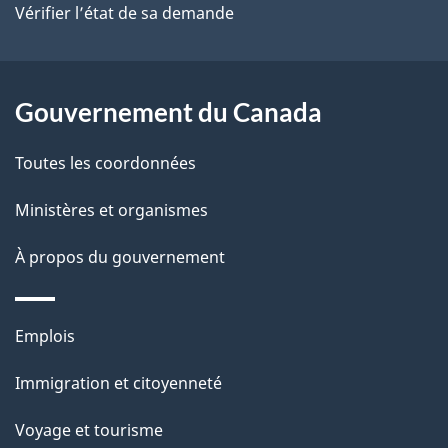
site
d
Vérifier l’état de sa demande
e
l
Gouvernement du Canada
a
Toutes les coordonnées
p
Ministères et organismes
a
À propos du gouvernement
g
e
Thèmes
Emplois
et
Immigration et citoyenneté
sujets
Voyage et tourisme