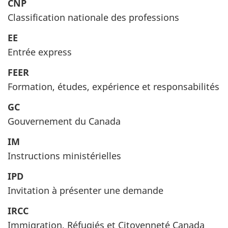
CNP
Classification nationale des professions
EE
Entrée express
FEER
Formation, études, expérience et responsabilités
GC
Gouvernement du Canada
IM
Instructions ministérielles
IPD
Invitation à présenter une demande
IRCC
Immigration, Réfugiés et Citoyenneté Canada