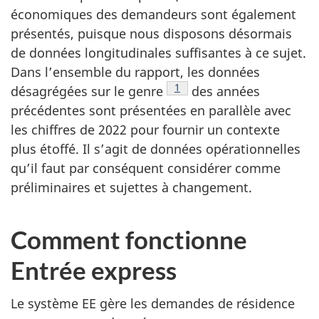
économiques des demandeurs sont également
présentés, puisque nous disposons désormais
de données longitudinales suffisantes à ce sujet.
Dans l’ensemble du rapport, les données
Note de bas de page
1
désagrégées sur le genre
des années
précédentes sont présentées en parallèle avec
les chiffres de 2022 pour fournir un contexte
plus étoffé. Il s’agit de données opérationnelles
qu’il faut par conséquent considérer comme
préliminaires et sujettes à changement.
Comment fonctionne
Entrée express
Le système EE gère les demandes de résidence