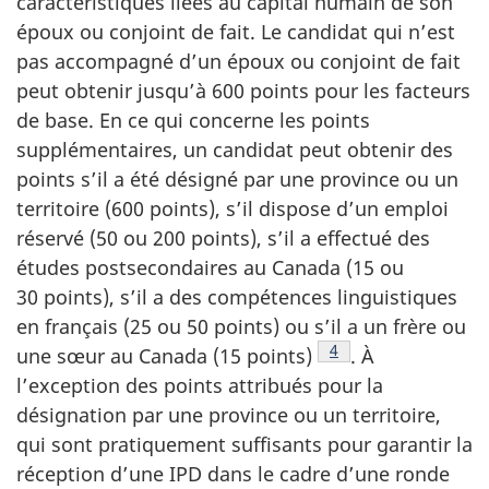
caractéristiques liées au capital humain de son
époux ou conjoint de fait. Le candidat qui n’est
pas accompagné d’un époux ou conjoint de fait
peut obtenir jusqu’à 600 points pour les facteurs
de base. En ce qui concerne les points
supplémentaires, un candidat peut obtenir des
points s’il a été désigné par une province ou un
territoire (600 points), s’il dispose d’un emploi
réservé (50 ou 200 points), s’il a effectué des
études postsecondaires au Canada (15 ou
30 points), s’il a des compétences linguistiques
en français (25 ou 50 points) ou s’il a un frère ou
Note de bas de page
4
une sœur au Canada (15 points)
. À
l’exception des points attribués pour la
désignation par une province ou un territoire,
qui sont pratiquement suffisants pour garantir la
réception d’une IPD dans le cadre d’une ronde