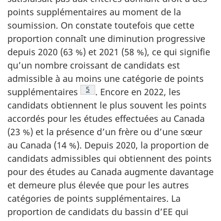
points supplémentaires au moment de la
soumission. On constate toutefois que cette
proportion connaît une diminution progressive
depuis 2020 (63 %) et 2021 (58 %), ce qui signifie
qu’un nombre croissant de candidats est
admissible à au moins une catégorie de points
Note de bas de page
5
supplémentaires
. Encore en 2022, les
candidats obtiennent le plus souvent les points
accordés pour les études effectuées au Canada
(23 %) et la présence d’un frère ou d’une sœur
au Canada (14 %). Depuis 2020, la proportion de
candidats admissibles qui obtiennent des points
pour des études au Canada augmente davantage
et demeure plus élevée que pour les autres
catégories de points supplémentaires. La
proportion de candidats du bassin d’EE qui