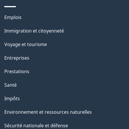
e
Thèmes
Emplois
et
Immigration et citoyenneté
sujets
Voyage et tourisme
Entreprises
Prestations
Santé
Impôts
Environnement et ressources naturelles
Sécurité nationale et défense