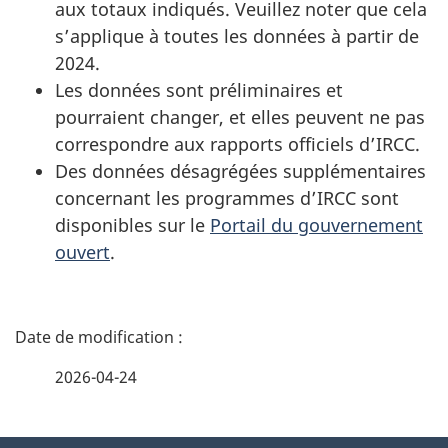
aux totaux indiqués. Veuillez noter que cela
s’applique à toutes les données à partir de
2024.
Les données sont préliminaires et
pourraient changer, et elles peuvent ne pas
correspondre aux rapports officiels d’IRCC.
Des données désagrégées supplémentaires
concernant les programmes d’IRCC sont
disponibles sur le
Portail du gouvernement
ouvert
.
D
é
2026-04-24
t