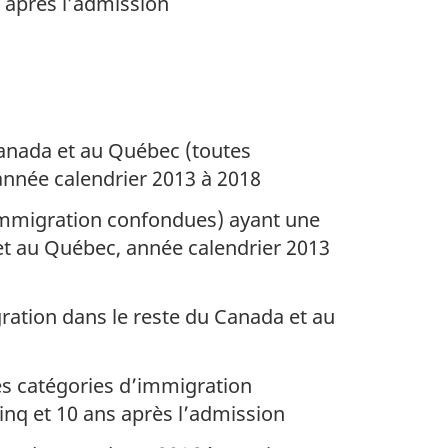
s après l’admission
anada et au Québec (toutes
année calendrier 2013 à 2018
immigration confondues) ayant une
 et au Québec, année calendrier 2013
ation dans le reste du Canada et au
es catégories d’immigration
nq et 10 ans après l’admission