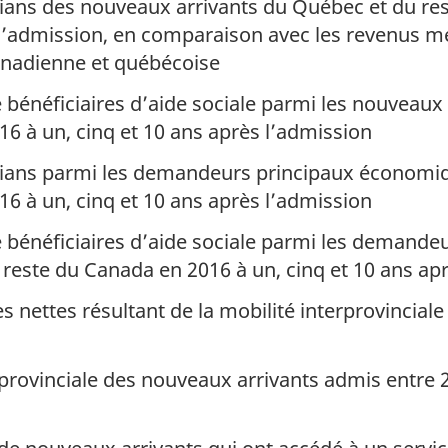
ans des nouveaux arrivants du Québec et du rest
l’admission, en comparaison avec les revenus m
anadienne et québécoise
 bénéficiaires d’aide sociale parmi les nouveaux
6 à un, cinq et 10 ans après l’admission
ans parmi les demandeurs principaux économiq
6 à un, cinq et 10 ans après l’admission
 bénéficiaires d’aide sociale parmi les demand
reste du Canada en 2016 à un, cinq et 10 ans ap
es nettes résultant de la mobilité interprovincial
rprovinciale des nouveaux arrivants admis entre 