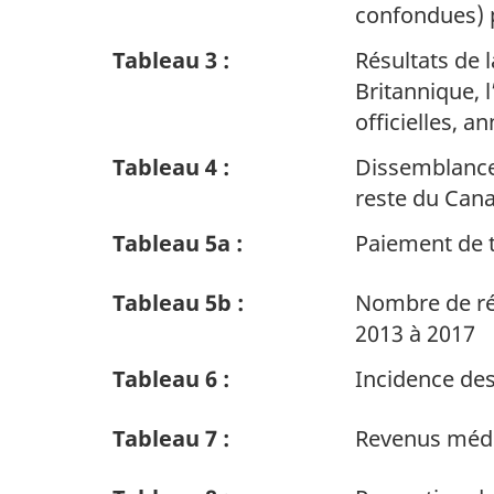
confondues) p
Tableau 3 :
Résultats de 
Britannique, 
officielles, 
Tableau 4 :
Dissemblances
reste du Can
Tableau 5a :
Paiement de t
Tableau 5b :
Nombre de ré
2013 à 2017
Tableau 6 :
Incidence des
Tableau 7 :
Revenus média