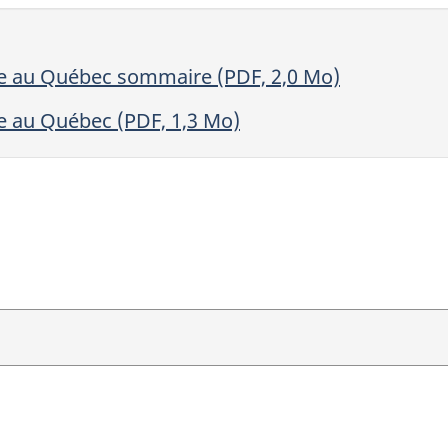
ée au Québec sommaire (PDF, 2,0 Mo)
e au Québec (PDF, 1,3 Mo)