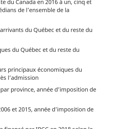
e du Canada en 2016 à un, cinq et
édians de l’ensemble de la
 arrivants du Québec et du reste du
ues du Québec et du reste du
eurs principaux économiques du
rès l’admission
e par province, année d’imposition de
2006 et 2015, année d’imposition de