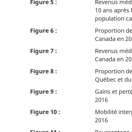
Figure 5 :
Revenus médi
10 ans après 
population c
Figure 6 :
Proportion de
Canada en 201
Figure 7 :
Revenus médi
Canada en 201
Figure 8 :
Proportion de
Québec et du 
Figure 9 :
Gains et pert
2016
Figure 10 :
Mobilité inte
2016