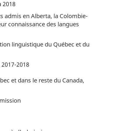
à 2018
ts admis en Alberta, la Colombie-
 leur connaissance des langues
tion linguistique du Québec et du
à 2017-2018
ec et dans le reste du Canada,
dmission