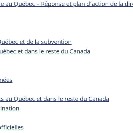
e au Québec – Réponse et plan d’action de la dir
uébec et de la subvention
uébec et dans le reste du Canada
nnées
nts au Québec et dans le reste du Canada
tination
ficielles