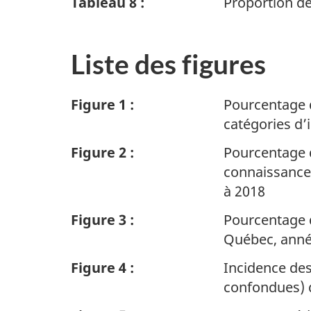
Tableau 8 :
Proportion de
Liste des figures
Figure 1 :
Pourcentage 
catégories d’
Figure 2 :
Pourcentage 
connaissance 
à 2018
Figure 3 :
Pourcentage d
Québec, anné
Figure 4 :
Incidence des
confondues) d