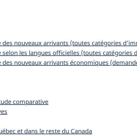
e des nouveaux arrivants (toutes catégories d’i
 selon les langues officielles (toutes catégorie
e des nouveaux arrivants économiques (demande
étude comparative
ves
uébec et dans le reste du Canada