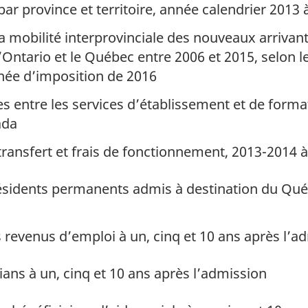
ar province et territoire, année calendrier 2013 
la mobilité interprovinciale des nouveaux arrivan
l’Ontario et le Québec entre 2006 et 2015, selon
année d’imposition de 2016
 entre les services d’établissement et de forma
ada
ransfert et frais de fonctionnement, 2013-2014 
sidents permanents admis à destination du Québ
 revenus d’emploi à un, cinq et 10 ans après l’a
ns à un, cinq et 10 ans après l’admission