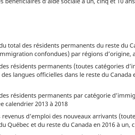
s bénéficiaires d’aide sociale à un, cinq et 10 an
du total des résidents permanents du reste du C
immigration confondues) par régions d’origine, 
des résidents permanents (toutes catégories d’
des langues officielles dans le reste du Canada
es résidents permanents par catégorie d’immigr
e calendrier 2013 à 2018
 revenus d’emploi des nouveaux arrivants (tout
u Québec et du reste du Canada en 2016 à un, ci