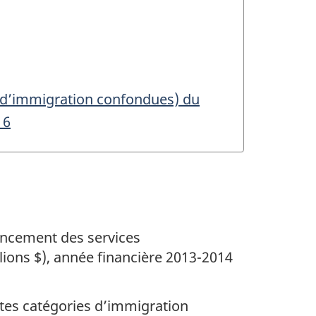
 d’immigration confondues) du
16
ancement des services
lions $), année financière 2013-2014
es catégories d’immigration