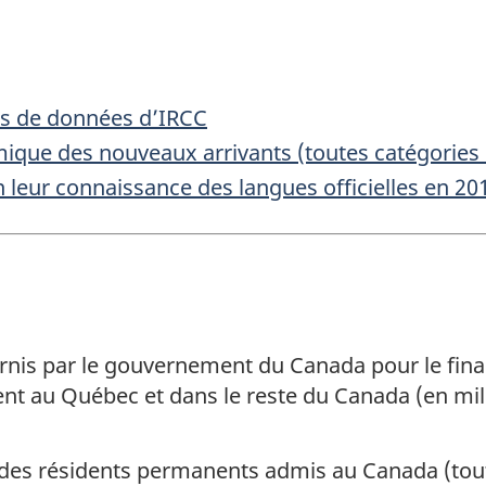
es de données d’IRCC
que des nouveaux arrivants (toutes catégories
 leur connaissance des langues officielles en 20
rnis par le gouvernement du Canada pour le fin
nt au Québec et dans le reste du Canada (en mil
des résidents permanents admis au Canada (tout