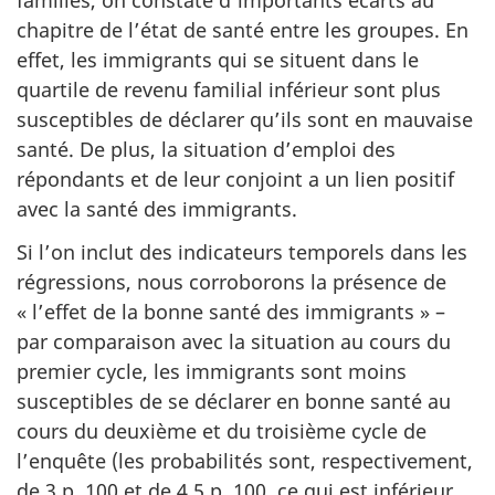
familles, on constate d’importants écarts au
chapitre de l’état de santé entre les groupes. En
effet, les immigrants qui se situent dans le
quartile de revenu familial inférieur sont plus
susceptibles de déclarer qu’ils sont en mauvaise
santé. De plus, la situation d’emploi des
répondants et de leur conjoint a un lien positif
avec la santé des immigrants.
Si l’on inclut des indicateurs temporels dans les
régressions, nous corroborons la présence de
« l’effet de la bonne santé des immigrants » –
par comparaison avec la situation au cours du
premier cycle, les immigrants sont moins
susceptibles de se déclarer en bonne santé au
cours du deuxième et du troisième cycle de
l’enquête (les probabilités sont, respectivement,
de 3 p. 100 et de 4,5 p. 100, ce qui est inférieur