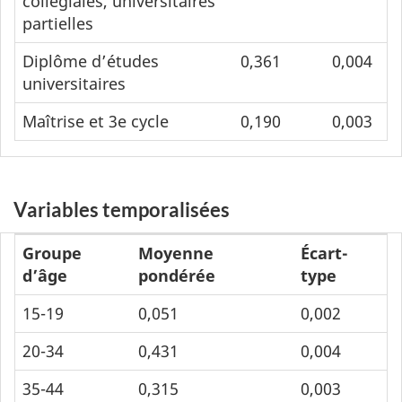
collégiales, universitaires
partielles
Diplôme d’études
0,361
0,004
universitaires
Maîtrise et 3e cycle
0,190
0,003
Variables temporalisées
Groupe
Moyenne
Écart-
d’âge
pondérée
type
15-19
0,051
0,002
20-34
0,431
0,004
35-44
0,315
0,003