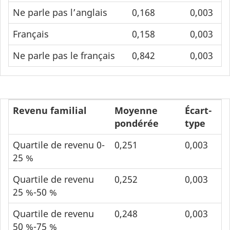
Ne parle pas l’anglais
0,168
0,003
Français
0,158
0,003
Ne parle pas le français
0,842
0,003
Revenu familial
Moyenne
Écart-
pondérée
type
Quartile de revenu 0-
0,251
0,003
25 %
Quartile de revenu
0,252
0,003
25 %-50 %
Quartile de revenu
0,248
0,003
50 %-75 %