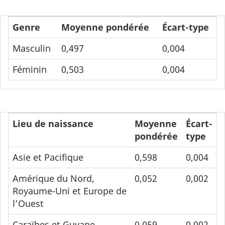
Genre
Moyenne pondérée
Écart-type
Masculin
0,497
0,004
Féminin
0,503
0,004
Lieu de naissance
Moyenne
Écart-
pondérée
type
Asie et Pacifique
0,598
0,004
Amérique du Nord,
0,052
0,002
Royaume-Uni et Europe de
l’Ouest
Caraïbes et Guyane,
0,059
0,002