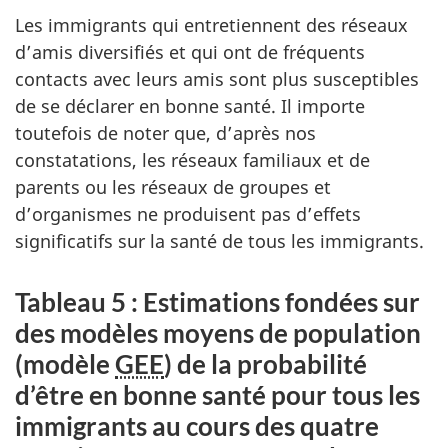
Les immigrants qui entretiennent des réseaux
d’amis diversifiés et qui ont de fréquents
contacts avec leurs amis sont plus susceptibles
de se déclarer en bonne santé. Il importe
toutefois de noter que, d’après nos
constatations, les réseaux familiaux et de
parents ou les réseaux de groupes et
d’organismes ne produisent pas d’effets
significatifs sur la santé de tous les immigrants.
Tableau 5 : Estimations fondées sur
des modèles moyens de population
(modèle
GEE
) de la probabilité
d’être en bonne santé pour tous les
immigrants au cours des quatre