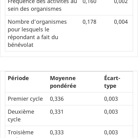
Fréquence des activités au
0,160
0,002
sein des organismes
Nombre d’organismes
0,178
0,004
pour lesquels le
répondant a fait du
bénévolat
Période
Moyenne
Écart-
pondérée
type
Premier cycle
0,336
0,003
Deuxième
0,331
0,003
cycle
Troisième
0,333
0,003