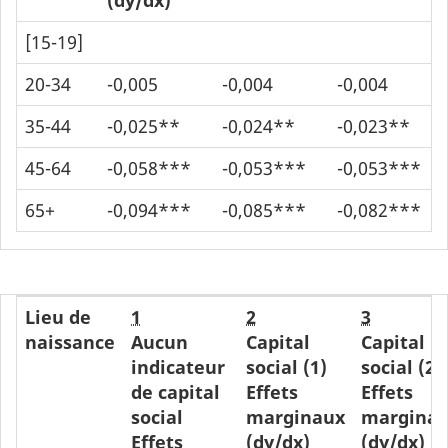
[15-19]
20-34
-0,005
-0,004
-0,004
35-44
-0,025**
-0,024**
-0,023**
45-64
-0,058***
-0,053***
-0,053***
65+
-0,094***
-0,085***
-0,082***
Lieu de
1
2
3
naissance
Aucun
Capital
Capital
indicateur
social (1)
social (2)
de capital
Effets
Effets
social
marginaux
margina
Effets
(dy/dx)
(dy/dx)