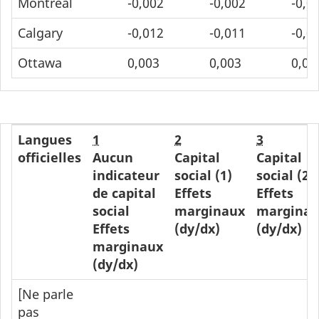
Montréal
-0,002
-0,002
-0,0
Calgary
-0,012
-0,011
-0,0
Ottawa
0,003
0,003
0,00
Langues
1
2
3
officielles
Aucun
Capital
Capital
indicateur
social (1)
social (2)
de capital
Effets
Effets
social
marginaux
marginau
Effets
(dy/dx)
(dy/dx)
marginaux
(dy/dx)
[Ne parle
pas