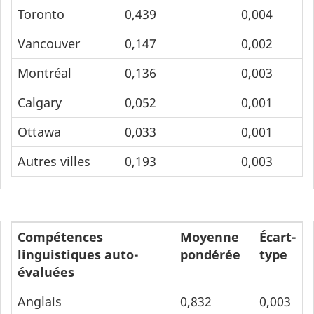
Toronto
0,439
0,004
Vancouver
0,147
0,002
Montréal
0,136
0,003
Calgary
0,052
0,001
Ottawa
0,033
0,001
Autres villes
0,193
0,003
Compétences
Moyenne
Écart-
linguistiques auto-
pondérée
type
évaluées
Anglais
0,832
0,003