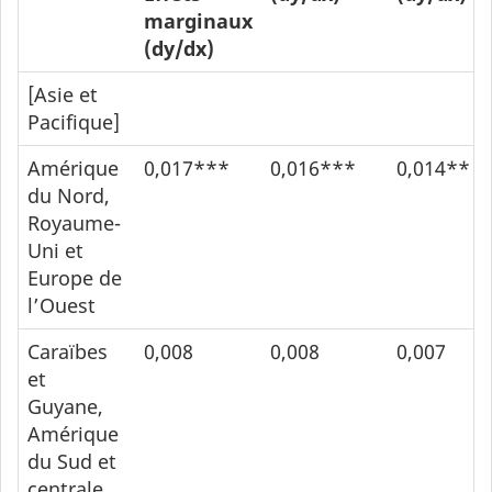
marginaux
(dy/dx)
[Asie et
Pacifique]
Amérique
0,017***
0,016***
0,014**
du Nord,
Royaume-
Uni et
Europe de
l’Ouest
Caraïbes
0,008
0,008
0,007
et
Guyane,
Amérique
du Sud et
centrale