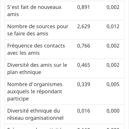
S’est fait de nouveaux
0,891
0,002
amis
Nombre de sources pour
2,629
0,012
se faire des amis
Fréquence des contacts
0,766
0,002
avec les amis
Diversité des amis sur le
0,465
0,002
plan ethnique
Nombre d’organismes
0,339
0,005
auxquels le répondant
participe
Diversité ethnique du
0,016
0,000
réseau organisationnel