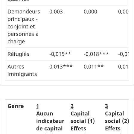
Demandeurs
0,003
0,000
0,000
principaux -
conjoint et
personnes à
charge
Réfugiés
-0,015**
-0,018***
-0,01
Autres
0,013***
0,011**
0,011
immigrants
Genre
1
2
3
Aucun
Capital
Capital
indicateur
social (1)
social (2)
de capital
Effets
Effets