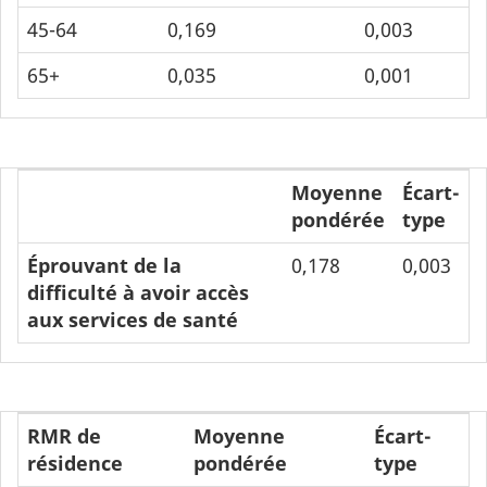
45-64
0,169
0,003
65+
0,035
0,001
Moyenne
Écart-
pondérée
type
Éprouvant de la
0,178
0,003
difficulté à avoir accès
aux services de santé
RMR de
Moyenne
Écart-
résidence
pondérée
type