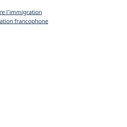
tre l’immigration
gration francophone