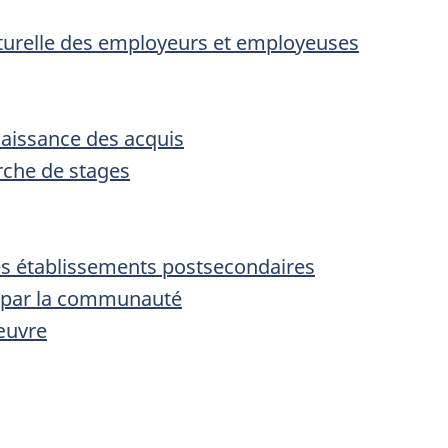
lturelle des employeurs et employeuses
aissance des acquis
erche de stages
es établissements postsecondaires
ts par la communauté
œuvre