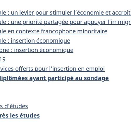
le : un levier pour stimuler l’économie et accroî
ale : une priorité partagée pour appuyer l’immi
ale en contexte francophone minoritaire
ale : insertion économique
one : insertion économique
19
rvices offerts pour l’insertion en emploi
 diplômées ayant participé au sondage
s d’études
ès les études