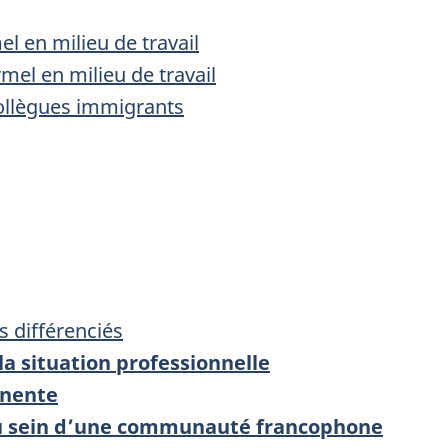
l en milieu de travail
mel en milieu de travail
collègues immigrants
s différenciés
a situation professionnelle
anente
au sein d’une communauté francophone