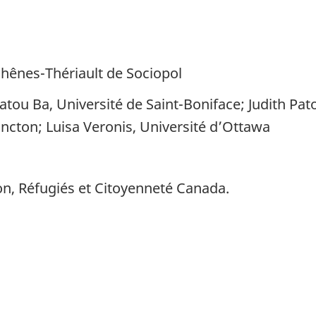
hênes-Thériault de Sociopol
atou Ba, Université de Saint-Boniface; Judith Pa
ncton; Luisa Veronis, Université d’Ottawa
on, Réfugiés et Citoyenneté Canada.