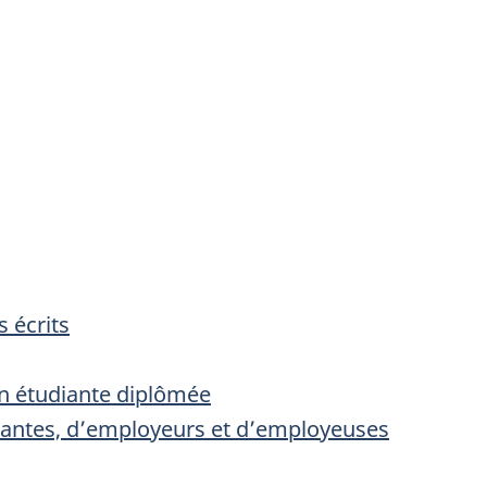
s écrits
on étudiante diplômée
nantes, d’employeurs et d’employeuses