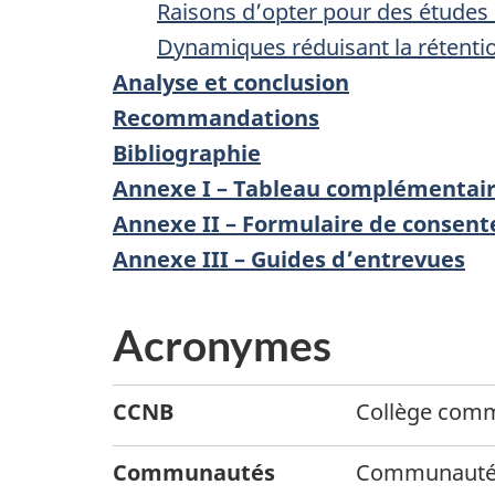
Raisons d’opter pour des études 
Dynamiques réduisant la rétent
Analyse et conclusion
Recommandations
Bibliographie
Annexe I – Tableau complémentai
Annexe II – Formulaire de consent
Annexe III – Guides d’entrevues
Acronymes
CCNB
Collège com
Communautés
Communautés 