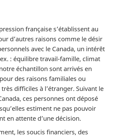
xpression française s’établissent au
 pour d’autres raisons comme le désir
 personnels avec le Canada, un intérêt
. : équilibre travail-famille, climat
 notre échantillon sont arrivés en
pour des raisons familiales ou
ès difficiles à l’étranger. Suivant le
u Canada, ces personnes ont déposé
qu’elles estiment ne pas pouvoir
nt en attente d’une décision.
ment, les soucis financiers, des