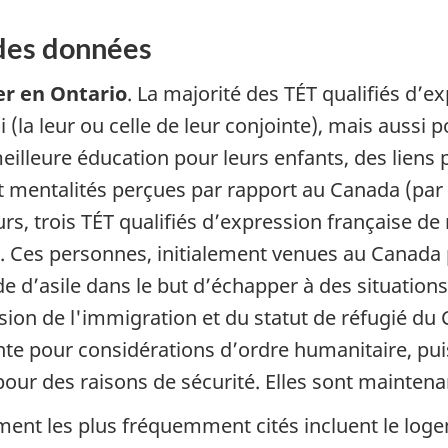
 des données
ler en Ontario
. La majorité des TÉT qualifiés d’e
 (la leur ou celle de leur conjointe), mais aussi
meilleure éducation pour leurs enfants, des liens
et mentalités perçues par rapport au Canada (par ex
urs, trois TÉT qualifiés d’expression française de
e. Ces personnes, initialement venues au Canada 
 d’asile dans le but d’échapper à des situations tr
ion de l'immigration et du statut de réfugié d
 pour considérations d’ordre humanitaire, puis
pour des raisons de sécurité. Elles sont maintena
ement les plus fréquemment cités incluent le loge