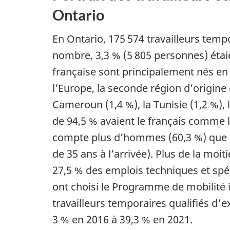
Ontario
En Ontario, 175 574 travailleurs temp
nombre, 3,3 % (5 805 personnes) étaie
française sont principalement nés en E
l’Europe, la seconde région d’origine
Cameroun (1,4 %), la Tunisie (1,2 %), le
de 94,5 % avaient le français comme l
compte plus d’hommes (60,3 %) que d
de 35 ans à l’arrivée). Plus de la moi
27,5 % des emplois techniques et spéci
ont choisi le Programme de mobilité i
travailleurs temporaires qualifiés d
3 % en 2016 à 39,3 % en 2021.