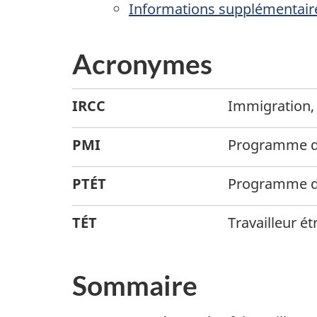
Informations supplémentaires
Acronymes
IRCC
Immigration,
PMI
Programme de
PTÉT
Programme de
TÉT
Travailleur é
Sommaire