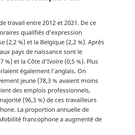
e travail entre 2012 et 2021. De ce
oraires qualifiés d’expression
e (2,2 %) et la Belgique (2,2 %). Après
paux pays de naissance sont le
7 %) et la Côte d’Ivoire (0,5 %). Plus
rlaient également l’anglais. On
vement jeune (78,3 % avaient moins
paient des emplois professionnels,
ajorité (96,3 %) de ces travailleurs
ophone. La proportion annuelle de
s Mobilité francophone a augmenté de