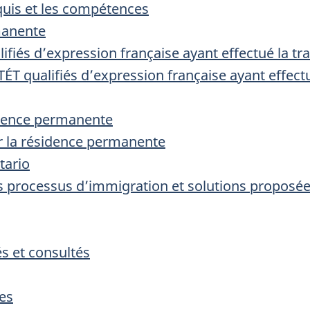
uis et les compétences
manente
lifiés d’expression française ayant effectué la t
T qualifiés d’expression française ayant effectué
idence permanente
r la résidence permanente
tario
es processus d’immigration et solutions proposé
s et consultés
es