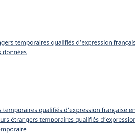
angers temporaires qualifiés d’expression françai
es données
rs temporaires qualifiés d’expression française e
leurs étrangers temporaires qualifiés d’expressio
emporaire