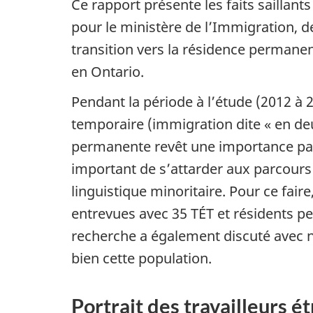
Ce rapport présente les faits saillant
pour le ministère de l’Immigration, d
transition vers la résidence permanen
en Ontario.
Pendant la période à l’étude (2012 à 2
temporaire (immigration dite « en d
permanente revêt une importance part
important de s’attarder aux parcours d
linguistique minoritaire. Pour ce fai
entrevues avec 35 TÉT et résidents pe
recherche a également discuté avec 
bien cette population.
Portrait des travailleurs é