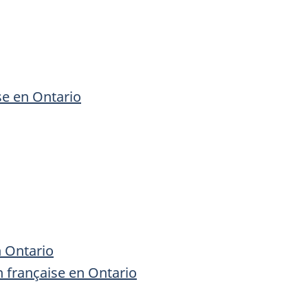
se en Ontario
n Ontario
n française en Ontario