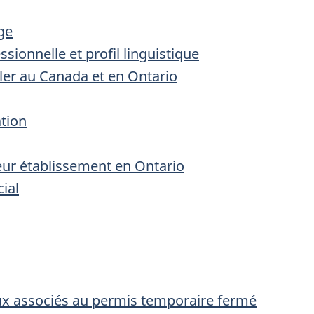
ge
ionnelle et profil linguistique
aller au Canada et en Ontario
ation
eur établissement en Ontario
ial
eux associés au permis temporaire fermé