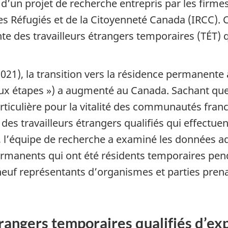
s d’un projet de recherche entrepris par les firme
es Réfugiés et de la Citoyenneté Canada (IRCC). 
te des travailleurs étrangers temporaires (TÉT) q
021), la transition vers la résidence permanente à
eux étapes ») a augmenté au Canada. Sachant que
iculière pour la vitalité des communautés fran
es travailleurs étrangers qualifiés qui effectuent
re, l’équipe de recherche a examiné les données ad
rmanents qui ont été résidents temporaires pend
neuf représentants d’organismes et parties pren
trangers temporaires qualifiés d’ex