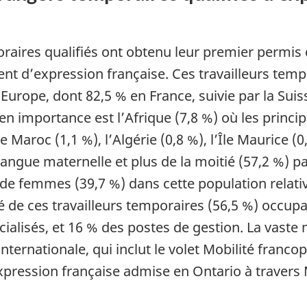
oraires qualifiés ont obtenu leur premier permis d
nt d’expression française. Ces travailleurs temp
urope, dont 82,5 % en France, suivie par la Suiss
 en importance est l’Afrique (7,8 %) où les princi
 Maroc (1,1 %), l’Algérie (0,8 %), l’Île Maurice (0,
angue maternelle et plus de la moitié (57,2 %) pa
e femmes (39,7 %) dans cette population relati
tié de ces travailleurs temporaires (56,5 %) occu
alisés, et 16 % des postes de gestion. La vaste m
nternationale, qui inclut le volet Mobilité franc
'expression française admise en Ontario à traver