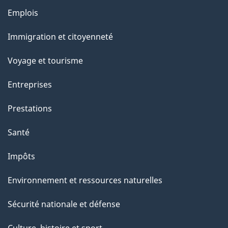
e
Thèmes
Emplois
et
Immigration et citoyenneté
sujets
Voyage et tourisme
Entreprises
Prestations
Santé
Impôts
Environnement et ressources naturelles
Sécurité nationale et défense