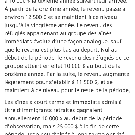
à 10 000 $ la dixième année suivant leur arrivée.
À partir de la onzième année, le revenu passe à
environ 12 500 $ et se maintient à ce niveau
jusqu’à la vingtième année. Le revenu des
réfugiés appartenant au groupe des aînés
immédiats évolue d’une façon analogue, sauf
que le revenu est plus bas au départ. Nul au
début de la période, le revenu des réfugiés de ce
groupe atteint en effet 10 000 $ au bout de la
onzième année. Par la suite, le revenu augmente
légèrement pour s’établir à 11 500 $, et se
maintient à ce niveau pour le reste de la période.
Les aînés à court terme et immédiats admis à
titre d’immigrants retraités gagnaient
annuellement 10 000 $ au début de la période
d’observation, mais 25 000 $ à la fin de cette
période. Trop peu d’aînés à long terme ont été