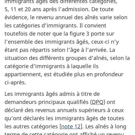
immigrants âgés des différentes catégories,
5, 11 et 20 ans après l’admission. De toute
évidence, le revenu annuel des aînés varie selon
les catégories d’immigrants. Il convient
toutefois de noter que la figure 3 porte sur
l’ensemble des immigrants âgés, ceux-ci n’y
étant pas répartis selon l’âge à l’arrivée. La
situation des différents groupes d’aînés, selon la
catégorie d’immigrants à laquelle ils
appartiennent, est étudiée plus en profondeur
ci-après.
Les immigrants âgés admis à titre de
demandeurs principaux qualifiés (
DPQ
) ont
déclaré des revenus annuels supérieurs à ceux
qu’ont déclarés les immigrants âgés de toutes
les autres catégories [
note 12
]. Les aînés à long
terme de cette catégorie ont affiché un revenu