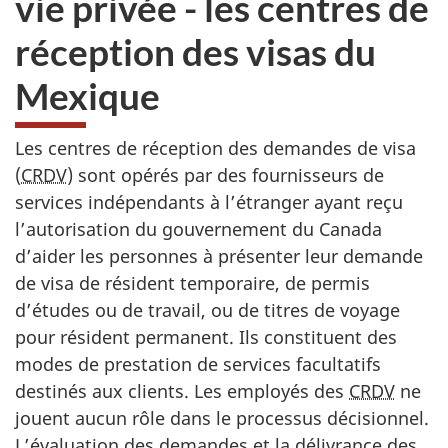
vie privée - les centres de
du
réception des visas du
site
web,
Mexique
Les centres de réception des demandes de visa
(
CRDV
) sont opérés par des fournisseurs de
services indépendants à l’étranger ayant reçu
l’autorisation du gouvernement du Canada
d’aider les personnes à présenter leur demande
de visa de résident temporaire, de permis
d’études ou de travail, ou de titres de voyage
pour résident permanent. Ils constituent des
modes de prestation de services facultatifs
destinés aux clients. Les employés des
CRDV
ne
jouent aucun rôle dans le processus décisionnel.
L’évaluation des demandes et la délivrance des