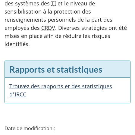
des systèmes des
TI
et le niveau de
sensibilisation à la protection des
renseignements personnels de la part des
employés des
CRDV
. Diverses stratégies ont été
mises en place afin de réduire les risques
identifiés.
E
Rapports et statistiques
n
v
Trouvez des rapports et des statistiques
e
d'IRCC
d
e
D