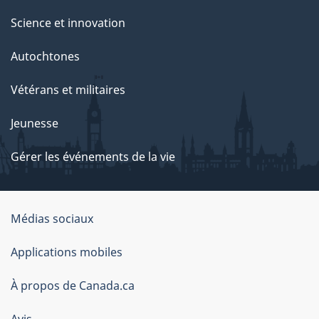
Science et innovation
Autochtones
Vétérans et militaires
Jeunesse
Gérer les événements de la vie
Organisation
Médias sociaux
du
Applications mobiles
gouvernement
du
À propos de Canada.ca
Canada