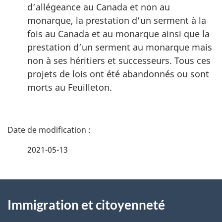
d’allégeance au Canada et non au
monarque, la prestation d’un serment à la
fois au Canada et au monarque ainsi que la
prestation d’un serment au monarque mais
non à ses héritiers et successeurs. Tous ces
projets de lois ont été abandonnés ou sont
morts au Feuilleton.
D
é
2021-05-13
t
À
a
Immigration et citoyenneté
propos
i