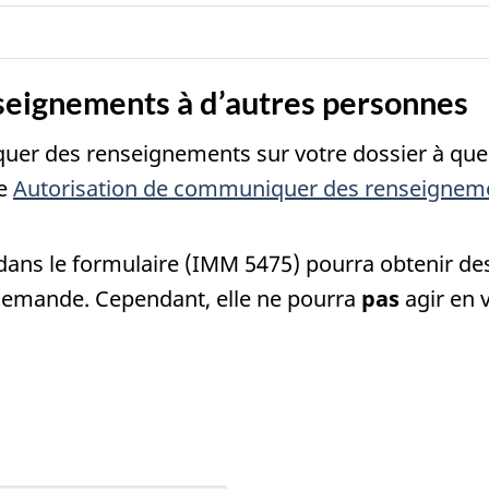
eignements à d’autres personnes
uer des renseignements sur votre dossier à quel
re
Autorisation de communiquer des renseigneme
ans le formulaire (IMM 5475) pourra obtenir de
 demande. Cependant, elle ne pourra
pas
agir en 