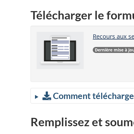
Télécharger le form
Recours aux se
Dernière mise à jo
Comment télécharger,
Remplissez et soume