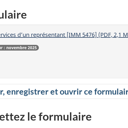
ulaire
rvices d’un représentant
[IMM 5476] (PDF, 2,1 M
ur : novembre 2025
 enregistrer et ouvrir ce formulai
ttez le formulaire