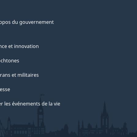
ropos du gouvernement
nce et innovation
ochtones
rans et militaires
esse
r les événements de la vie