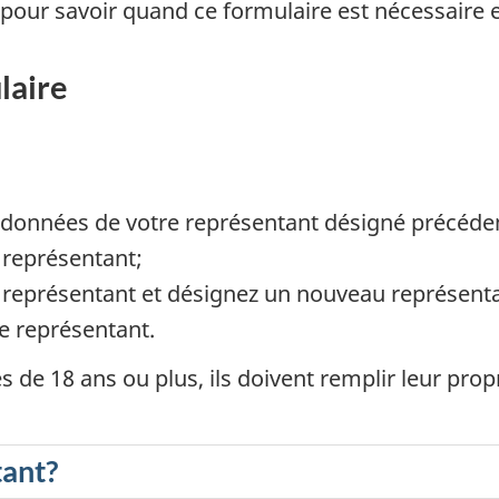
e pour savoir quand ce formulaire est nécessaire
laire
ordonnées de votre représentant désigné précé
 représentant;
n représentant et désignez un nouveau représent
e représentant.
 de 18 ans ou plus, ils doivent remplir leur prop
tant?