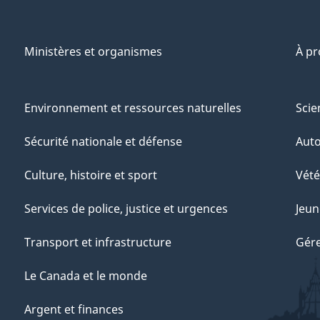
Ministères et organismes
À p
Environnement et ressources naturelles
Scie
Sécurité nationale et défense
Aut
Culture, histoire et sport
Vété
Services de police, justice et urgences
Jeun
Transport et infrastructure
Gére
Le Canada et le monde
Argent et finances