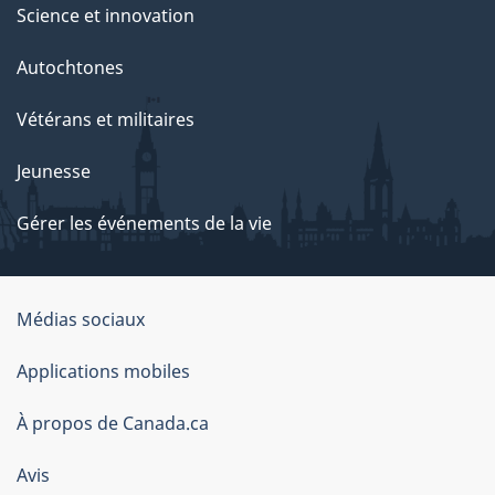
Science et innovation
Autochtones
Vétérans et militaires
Jeunesse
Gérer les événements de la vie
Organisation
Médias sociaux
du
Applications mobiles
gouvernement
du
À propos de Canada.ca
Canada
Avis