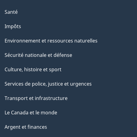
p
a
Santé
g
Impôts
e
Environnement et ressources naturelles
Sécurité nationale et défense
Culture, histoire et sport
Services de police, justice et urgences
Transport et infrastructure
Le Canada et le monde
Argent et finances