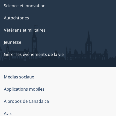
Science et innovation
Autochtones
Vétérans et militaires
Jeunesse
Gérer les événements de la vie
Organisation
Médias sociaux
du
Applications mobiles
gouvernement
du
À propos de Canada.ca
Canada
Avis