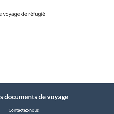
 de voyage de réfugié
es documents de voyage
Contactez-nous