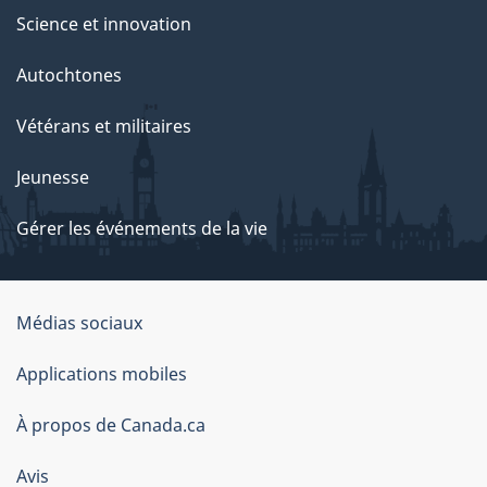
Science et innovation
Autochtones
Vétérans et militaires
Jeunesse
Gérer les événements de la vie
Organisation
Médias sociaux
du
Applications mobiles
gouvernement
du
À propos de Canada.ca
Canada
Avis