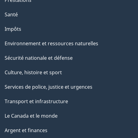
p
a
Santé
g
Impôts
e
Environnement et ressources naturelles
Sécurité nationale et défense
Culture, histoire et sport
Services de police, justice et urgences
Transport et infrastructure
Le Canada et le monde
Argent et finances