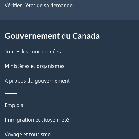
site
Vérifier l’état de sa demande
Gouvernement du Canada
Toutes les coordonnées
Ministères et organismes
À propos du gouvernement
Thèmes
Emplois
et
Immigration et citoyenneté
sujets
Voyage et tourisme