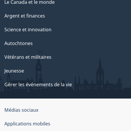
Le Canada et le monde
Argent et finances
Science et innovation
Autochtones
Vétérans et militaires
Jeunesse
Gérer les événements de la vie
Organisation
Médias sociaux
du
Applications mobiles
gouvernement