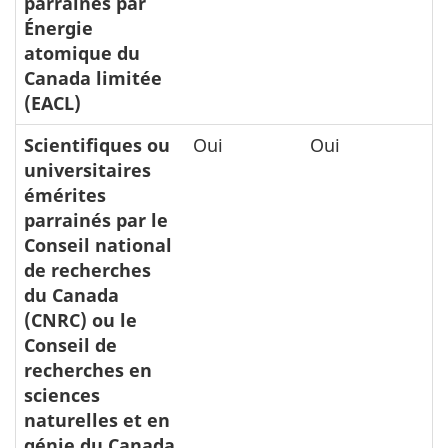
parrainés par
Énergie
atomique du
Canada limitée
(EACL)
Scientifiques ou
Oui
Oui
universitaires
émérites
parrainés par le
Conseil national
de recherches
du Canada
(CNRC) ou le
Conseil de
recherches en
sciences
naturelles et en
génie du Canada