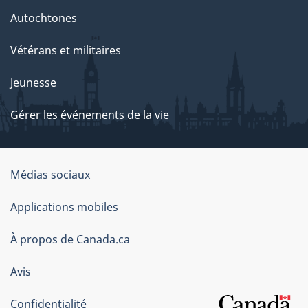
Autochtones
Vétérans et militaires
Jeunesse
Gérer les événements de la vie
Organisation
Médias sociaux
du
Applications mobiles
gouvernement
du
À propos de Canada.ca
Canada
Avis
Confidentialité