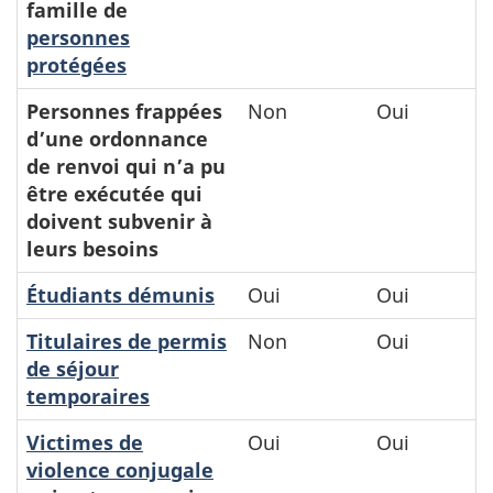
famille de
personnes
protégées
Personnes frappées
Non
Oui
d’une ordonnance
de renvoi qui n’a pu
être exécutée qui
doivent subvenir à
leurs besoins
Étudiants démunis
Oui
Oui
Titulaires de permis
Non
Oui
de séjour
temporaires
Victimes de
Oui
Oui
violence conjugale