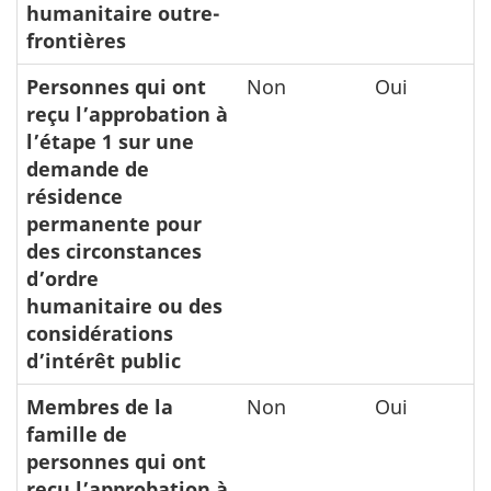
humanitaire outre-
frontières
Personnes qui ont
Non
Oui
reçu l’approbation à
l’étape 1 sur une
demande de
résidence
permanente pour
des circonstances
d’ordre
humanitaire ou des
considérations
d’intérêt public
Membres de la
Non
Oui
famille de
personnes qui ont
reçu l’approbation à