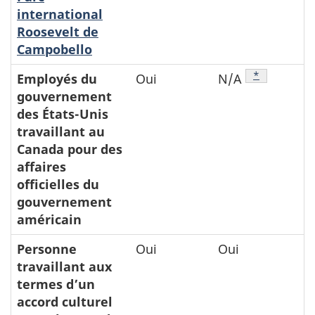
international
Roosevelt de
Campobello
Note de bas
*
Employés du
Oui
N/A
gouvernement
des États-Unis
travaillant au
Canada pour des
affaires
officielles du
gouvernement
américain
Personne
Oui
Oui
travaillant aux
termes d’un
accord culturel