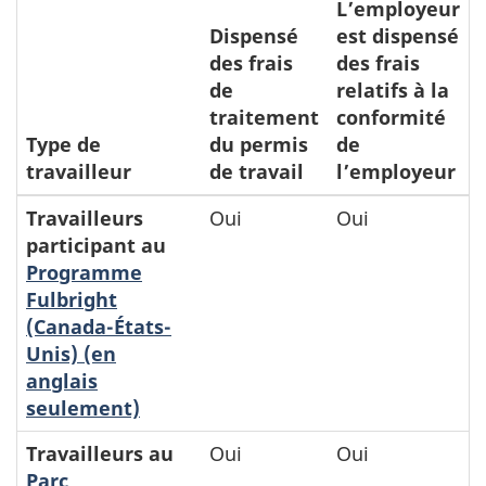
L’employeur
Dispensé
est dispensé
des frais
des frais
de
relatifs à la
traitement
conformité
Type de
du permis
de
travailleur
de travail
l’employeur
Travailleurs
Oui
Oui
participant au
Programme
Fulbright
(Canada-États-
Unis) (en
anglais
seulement)
Travailleurs au
Oui
Oui
Parc