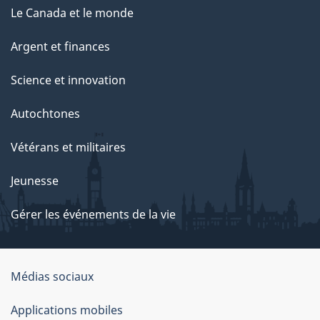
Le Canada et le monde
Argent et finances
Science et innovation
Autochtones
Vétérans et militaires
Jeunesse
Gérer les événements de la vie
Organisation
Médias sociaux
du
Applications mobiles