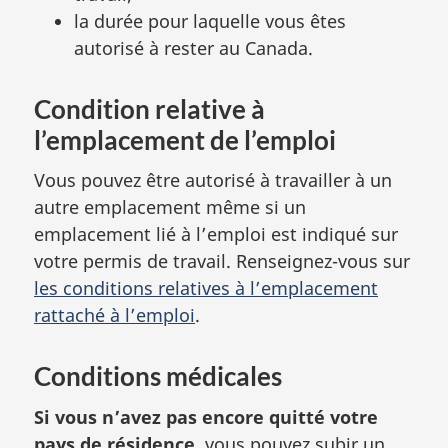
la durée pour laquelle vous êtes
autorisé à rester au Canada.
Condition relative à
l’emplacement de l’emploi
Vous pouvez être autorisé à travailler à un
autre emplacement même si un
emplacement lié à l’emploi est indiqué sur
votre permis de travail. Renseignez-vous sur
les conditions relatives à l’emplacement
rattaché à l’emploi
.
Conditions médicales
Si vous n’avez pas encore quitté votre
pays de résidence
, vous pouvez subir un