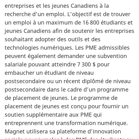
entreprises et les jeunes Canadiens à la
recherche d’un emploi. L’objectif est de trouver
un emploi à un maximum de 16 800 étudiants et
jeunes Canadiens afin de soutenir les entreprises
souhaitant adopter des outils et des
technologies numériques. Les PME admissibles
peuvent également demander une subvention
salariale pouvant atteindre 7 300 $ pour
embaucher un étudiant de niveau
postsecondaire ou un récent diplômé de niveau
postsecondaire dans le cadre d’un programme
de placement de jeunes. Le programme de
placement de jeunes est conçu pour fournir un
soutien supplémentaire aux PME qui
entreprennent une transformation numérique.
Magnet utilisera sa plateforme d’innovation