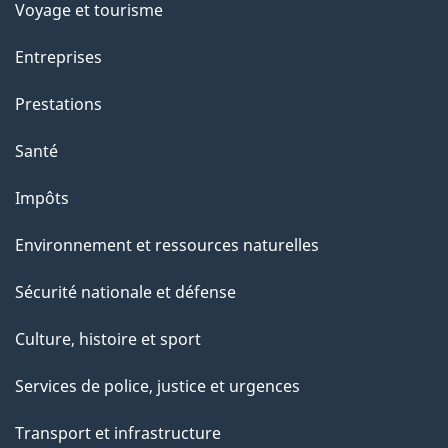
p
Voyage et tourisme
a
Entreprises
g
Prestations
e
Santé
Impôts
Environnement et ressources naturelles
Sécurité nationale et défense
Culture, histoire et sport
Services de police, justice et urgences
Transport et infrastructure