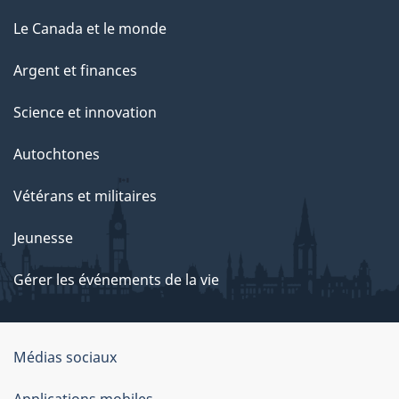
Le Canada et le monde
Argent et finances
Science et innovation
Autochtones
Vétérans et militaires
Jeunesse
Gérer les événements de la vie
Organisation
Médias sociaux
du
Applications mobiles