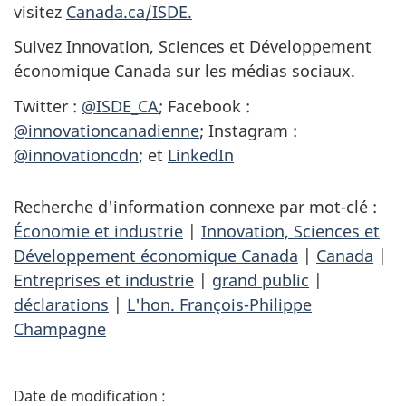
visitez
Canada.ca/ISDE.
Suivez Innovation, Sciences et Développement
économique Canada sur les médias sociaux.
Twitter :
@ISDE_CA
; Facebook :
@innovationcanadienne
; Instagram :
@innovationcdn
; et
LinkedIn
Recherche d'information connexe par mot-clé :
Économie et industrie
|
Innovation, Sciences et
Développement économique Canada
|
Canada
|
Entreprises et industrie
|
grand public
|
déclarations
|
L'hon. François-Philippe
Champagne
D