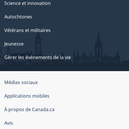
Science et innovation
Autochtones
Vétérans et militaires
Jeunesse
Gérer les événements de la vie
Organisation
Médias sociaux
du
Applications mobiles
gouvernement
du
À propos de Canada.ca
Canada
Avis