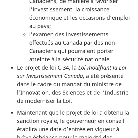
Canadiens, de manière à favoriser
l’investissement, la croissance
économique et les occasions d’emploi
au pays;
l’examen des investissements
effectués au Canada par des non-
Canadiens qui pourraient porter
atteinte à la sécurité nationale.
Le projet de loi C-34, la
Loi modifiant la Loi
sur Investissement Canada
, a été présenté
dans le cadre du mandat du ministre de
l’Innovation, des Sciences et de l’Industrie
de moderniser la Loi.
Maintenant que le projet de loi a obtenu la
sanction royale, le gouverneur en conseil
établira une date d’entrée en vigueur à
brève échéance pour la majorité des