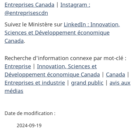
Entreprises Canada
|
Instagram :
@entreprisescdn
Suivez le Ministère sur
LinkedIn : Innovation,
Sciences et Développement économique
Canada
.
Recherche d'information connexe par mot-clé :
Entreprise
|
Innovation, Sciences et
Développement économique Canada
|
Canada
|
Entreprises et industrie
|
grand public
|
avis aux
médias
D
é
2024-09-19