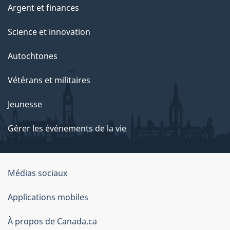
Argent et finances
Science et innovation
Autochtones
Vétérans et militaires
Jeunesse
Gérer les événements de la vie
Organisation
Médias sociaux
du
Applications mobiles
gouvernement
du
À propos de Canada.ca