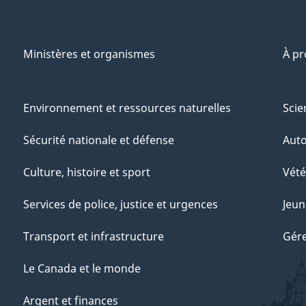
Ministères et organismes
À p
Environnement et ressources naturelles
Scie
Sécurité nationale et défense
Aut
Culture, histoire et sport
Vété
Services de police, justice et urgences
Jeun
Transport et infrastructure
Gére
Le Canada et le monde
Argent et finances