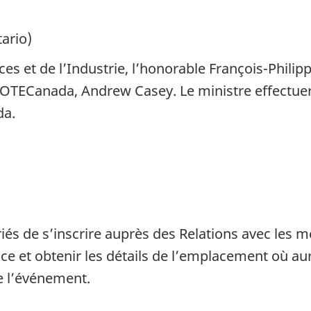
tario)
nces et de l’Industrie, l’honorable François-Phil
 BIOTECanada, Andrew Casey. Le ministre effect
da.
és de s’inscrire auprès des Relations avec les m
ce et obtenir les détails de l’emplacement où a
e l’événement.