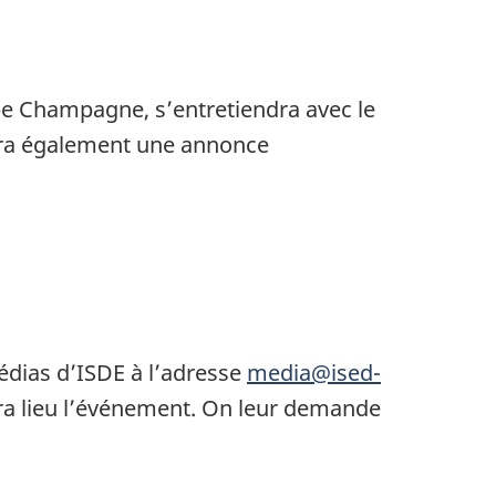
ippe Champagne, s’entretiendra avec le
uera également une annonce
édias d’ISDE à l’adresse
media@ised-
ura lieu l’événement. On leur demande