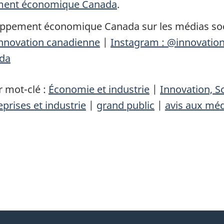
ement économique Canada
.
loppement économique Canada sur les médias so
Innovation canadienne
|
Instagram : @innovatio
da
 mot-clé :
Économie et industrie
|
Innovation, 
eprises et industrie
|
grand public
|
avis aux mé