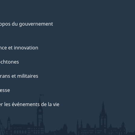
ropos du gouvernement
nce et innovation
ochtones
rans et militaires
esse
r les événements de la vie