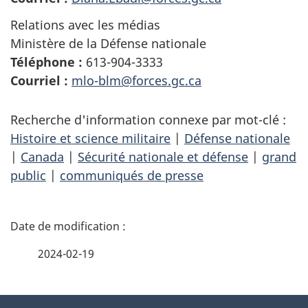
Relations avec les médias
Ministère de la Défense nationale
Téléphone :
613-904-3333
Courriel :
mlo-blm@forces.gc.ca
Recherche d'information connexe par mot-clé :
Histoire et science militaire
|
Défense nationale
|
Canada
|
Sécurité nationale et défense
|
grand
public
|
communiqués de presse
D
é
2024-02-19
t