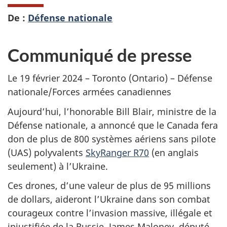
De :
Défense nationale
Communiqué de presse
Le 19 février 2024 – Toronto (Ontario) – Défense
nationale/Forces armées canadiennes
Aujourd’hui, l’honorable Bill Blair, ministre de la
Défense nationale, a annoncé que le Canada fera
don de plus de 800 systèmes aériens sans pilote
(UAS) polyvalents
SkyRanger R70
(en anglais
seulement) à l’Ukraine.
Ces drones, d’une valeur de plus de 95 millions
de dollars, aideront l’Ukraine dans son combat
courageux contre l’invasion massive, illégale et
injustifiée de la Russie. James Maloney, député