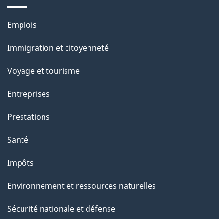
e
Thèmes
Emplois
et
Immigration et citoyenneté
sujets
Voyage et tourisme
Entreprises
Prestations
Santé
Impôts
Environnement et ressources naturelles
Sécurité nationale et défense