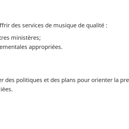
rir des services de musique de qualité :
res ministères;
ementales appropriées.
 des politiques et des plans pour orienter la pr
iées.