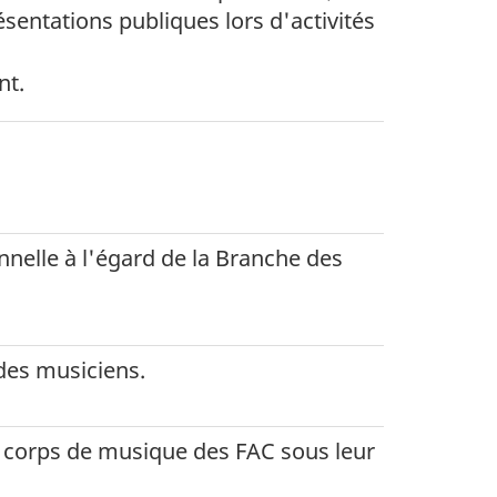
entations publiques lors d'activités
nt.
onnelle à l'égard de la Branche des
 des musiciens.
s corps de musique des FAC sous leur