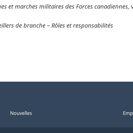
es et marches militaires des Forces canadiennes,
v
illers de branche
–
Rôles et responsabilités
Nouvelles
Emp