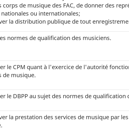
s corps de musique des FAC, de donner des représ
, nationales ou internationales;
er la distribution publique de tout enregistreme
 les normes de qualification des musiciens.
ler le CPM quant à l'exercice de l'autorité foncti
s de musique.
ler le DBPP au sujet des normes de qualification
er la prestation des services de musique par le
.