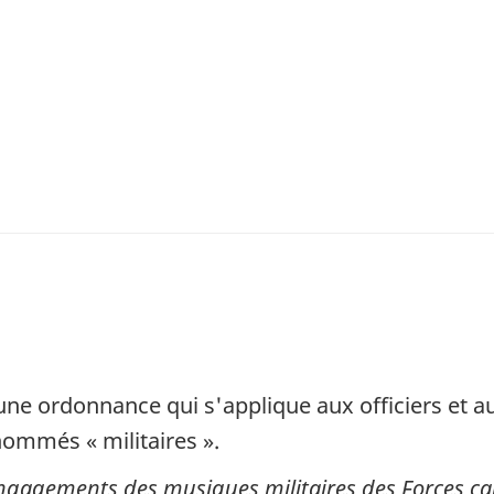
e ordonnance qui s'applique aux officiers et au
ommés « militaires ».
ngagements des musiques militaires des Forces c