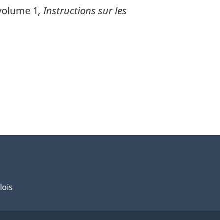
olume 1
, Instructions sur les
lois