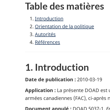
Table des matières
Introduction
Orientation de la politique
Autorités
Références
1. Introduction
Date de publication :
2010-03-19
Application :
La présente DOAD est un
armées canadiennes (FAC), ci-après n
Document annulé :
DOAD 5037-1,
E