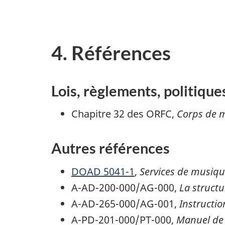
4. Références
Lois, règlements, politiqu
Chapitre 32 des ORFC,
Corps de 
Autres références
DOAD 5041-1
,
Services de musiqu
A-AD-200-000/AG-000,
La struct
A-AD-265-000/AG-001,
Instructio
A-PD-201-000/PT-000,
Manuel de 