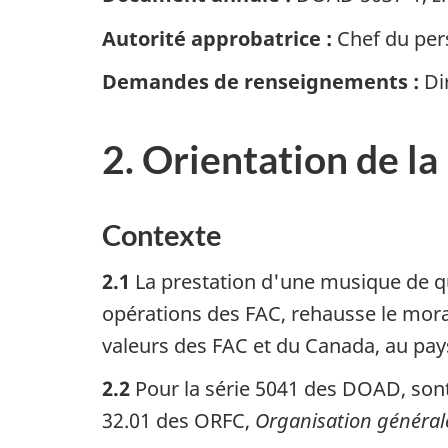
Autorité approbatrice :
Chef du pers
Demandes de renseignements :
Dir
2. Orientation de la
Contexte
2.1
La prestation d'une musique de qu
opérations des FAC, rehausse le moral 
valeurs des FAC et du Canada, au pa
2.2
Pour la série 5041 des DOAD, sont
32.01 des ORFC,
Organisation général