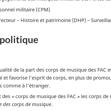
onnel militaire (CPM)
ecteur – Histoire et patrimoine (DHP) – Surveil
 politique
alité de la part des corps de musique des FAC et
et favorise l'esprit de corps, en plus de promouv
ys comme à l'étranger.
 des « corps de musique des FAC » les corps de 
e des corps de musique
.