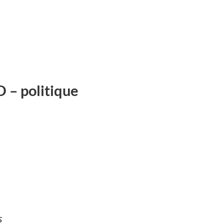
 – politique
s