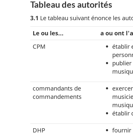
Tableau des autorités
3.1
Le tableau suivant énonce les auto
Le ou les...
a ou ont l'a
CPM
établir
personn
publier
musique
commandants de
exercer
commandements
musicie
musiqu
établir
DHP
fournir