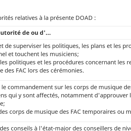
rités relatives à la présente DOAD :
utorité de ou d'...
 et de superviser les politiques, les plans et les
el et touchent les musiciens;
 les politiques et les procédures concernant les 
 des FAC lors des cérémonies.
 le commandement sur les corps de musique des 
ns qui y sont affectés, notamment d'approuver l
e;
 des corps de musique des FAC temporaires ou mi
 des conseils à l'état-major des conseillers de n