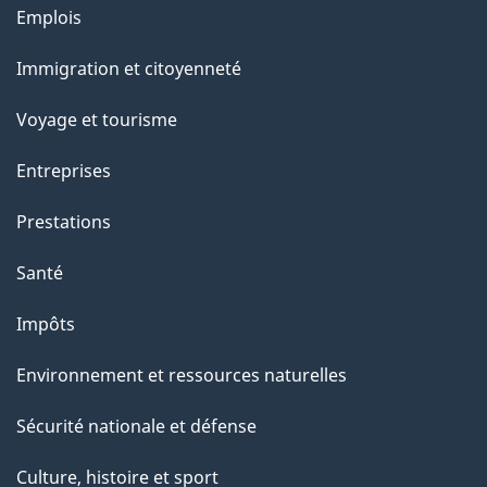
Thèmes
Emplois
et
Immigration et citoyenneté
sujets
Voyage et tourisme
Entreprises
Prestations
Santé
Impôts
Environnement et ressources naturelles
Sécurité nationale et défense
Culture, histoire et sport