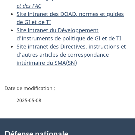
et des FAC
Site intranet des DOAD, normes et guides
de GI et de TI
Site intranet du Développement
d'instruments de politique de GI et de TI
Site intranet des Directives, instructions et
d’autres articles de correspondance
intérimaire du SMA(SN)
D
é
2025-05-08
t
À
a
Défense nationale