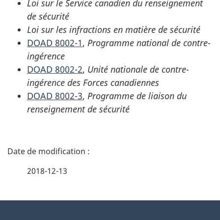
Loi sur le Service canadien du renseignement
de sécurité
Loi sur les infractions en matière de sécurité
DOAD 8002-1
,
Programme national de contre-
ingérence
DOAD 8002-2
,
Unité nationale de contre-
ingérence des Forces canadiennes
DOAD 8002-3
,
Programme de liaison du
renseignement de sécurité
D
é
2018-12-13
t
À
a