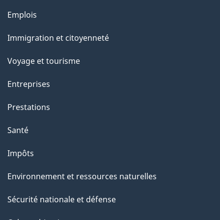
e
Thèmes
Emplois
et
Immigration et citoyenneté
sujets
Voyage et tourisme
Entreprises
Prestations
Santé
Impôts
Environnement et ressources naturelles
Sécurité nationale et défense