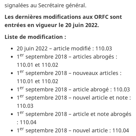
signalées au Secrétaire général.
Les dernières modifications aux ORFC sont
entrées en vigueur le 20 juin 2022.
Liste de modification :
20 juin 2022 – article modifié : 110.03
er
1
septembre 2018 – articles abrogés :
110.01 et 110.02
er
1
septembre 2018 – nouveaux articles :
110.01 et 110.02
er
1
septembre 2018 – article abrogé : 110.03
er
1
septembre 2018 – nouvel article et note :
110.03
er
1
septembre 2018 – article et note abrogés
: 110.04
er
1
septembre 2018 – nouvel article : 110.04