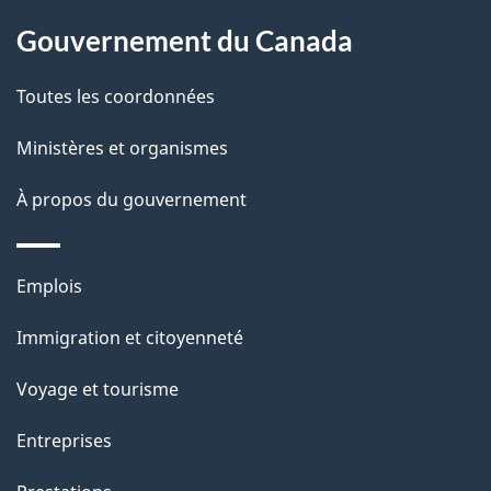
l
Gouvernement du Canada
a
Toutes les coordonnées
p
Ministères et organismes
a
À propos du gouvernement
g
e
Thèmes
Emplois
et
Immigration et citoyenneté
sujets
Voyage et tourisme
Entreprises