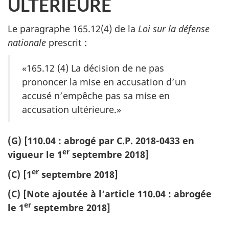
ULTÉRIEURE
Le paragraphe 165.12(4) de la
Loi sur la défense
nationale
prescrit :
«165.12 (4) La décision de ne pas
prononcer la mise en accusation d’un
accusé n’empêche pas sa mise en
accusation ultérieure.»
(G) [110.04 : abrogé par C.P. 2018-0433 en
er
vigueur le 1
septembre 2018]
er
(C) [1
septembre 2018]
(C) [Note ajoutée à l’article 110.04 : abrogée
er
le 1
septembre 2018]