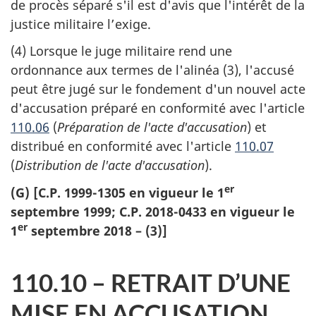
de procès séparé s'il est d'avis que l'intérêt de la
justice militaire l’exige.
(4) Lorsque le juge militaire rend une
ordonnance aux termes de l'alinéa (3), l'accusé
peut être jugé sur le fondement d'un nouvel acte
d'accusation préparé en conformité avec l'article
110.06
(
Préparation de l'acte d'accusation
) et
distribué en conformité avec l'article
110.07
(
Distribution de l'acte d'accusation
).
er
(G) [C.P. 1999-1305 en vigueur le 1
septembre 1999; C.P. 2018-0433 en vigueur le
er
1
septembre 2018 – (3)]
110.10 – RETRAIT D’UNE
MISE EN ACCUSATION