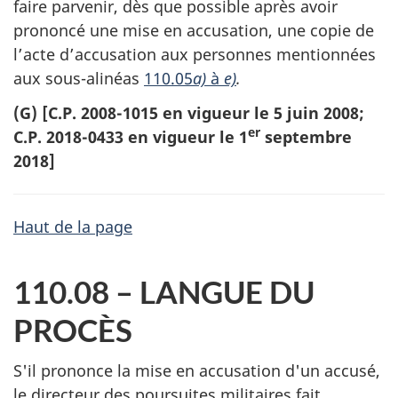
faire parvenir, dès que possible après avoir
prononcé une mise en accusation, une copie de
l’acte d’accusation aux personnes mentionnées
aux sous-alinéas
110.05
a)
à
e)
.
(G) [C.P. 2008-1015 en vigueur le 5 juin 2008;
er
C.P. 2018-0433 en vigueur le 1
septembre
2018]
Haut de la page
110.08 – LANGUE DU
PROCÈS
S'il prononce la mise en accusation d'un accusé,
le directeur des poursuites militaires fait