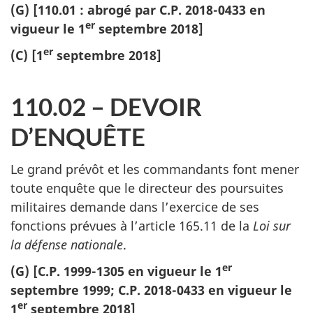
(G) [110.01 : abrogé par C.P. 2018-0433 en
er
vigueur le 1
septembre 2018]
er
(C) [1
septembre 2018]
110.02 – DEVOIR
D’ENQUÊTE
Le grand prévôt et les commandants font mener
toute enquête que le directeur des poursuites
militaires demande dans l’exercice de ses
fonctions prévues à l’article 165.11 de la
Loi sur
la défense nationale
.
er
(G) [C.P. 1999-1305 en vigueur le 1
septembre 1999; C.P. 2018-0433 en vigueur le
er
1
septembre 2018]