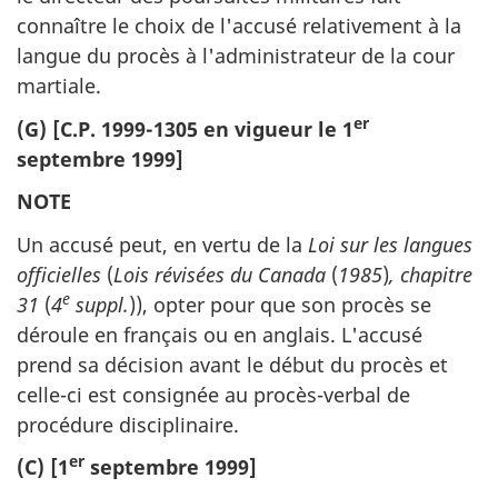
connaître le choix de l'accusé relativement à la
langue du procès à l'administrateur de la cour
martiale.
er
(G) [C.P. 1999-1305 en vigueur le 1
septembre 1999]
NOTE
Un accusé peut, en vertu de la
Loi sur les langues
officielles
(
Lois révisées du Canada
(
1985
)
, chapitre
e
31
(
4
suppl.
)), opter pour que son procès se
déroule en français ou en anglais. L'accusé
prend sa décision avant le début du procès et
celle-ci est consignée au procès-verbal de
procédure disciplinaire.
er
(C) [1
septembre 1999]