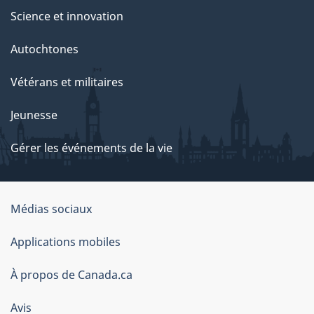
Science et innovation
Autochtones
Vétérans et militaires
Jeunesse
Gérer les événements de la vie
Organisation
Médias sociaux
du
Applications mobiles
gouvernement
du
À propos de Canada.ca
Canada
Avis