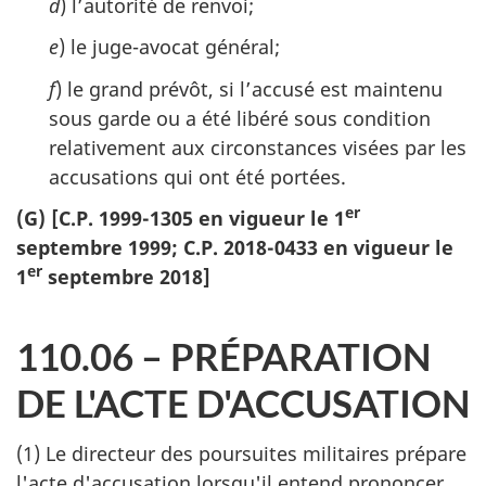
d
) l’autorité de renvoi;
e
) le juge-avocat général;
f
) le grand prévôt, si l’accusé est maintenu
sous garde ou a été libéré sous condition
relativement aux circonstances visées par les
accusations qui ont été portées.
er
(G) [C.P. 1999-1305 en vigueur le 1
septembre 1999; C.P. 2018-0433 en vigueur le
er
1
septembre 2018]
110.06 – PRÉPARATION
DE L'ACTE D'ACCUSATION
(1) Le directeur des poursuites militaires prépare
l'acte d'accusation lorsqu'il entend prononcer